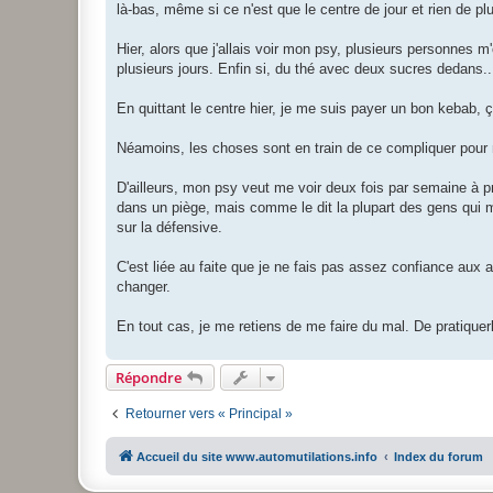
là-bas, même si ce n'est que le centre de jour et rien de plu
Hier, alors que j'allais voir mon psy, plusieurs personnes m'
plusieurs jours. Enfin si, du thé avec deux sucres dedans... 
En quittant le centre hier, je me suis payer un bon kebab, ç
Néamoins, les choses sont en train de ce compliquer pour moi
D'ailleurs, mon psy veut me voir deux fois par semaine à pr
dans un piège, mais comme le dit la plupart des gens qui me
sur la défensive.
C'est liée au faite que je ne fais pas assez confiance aux 
changer.
En tout cas, je me retiens de me faire du mal. De pratiquerl'
Répondre
Retourner vers « Principal »
Accueil du site www.automutilations.info
Index du forum