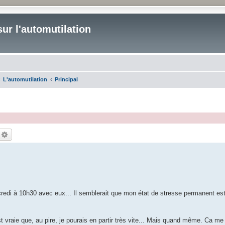
ur l'automutilation
L'automutilation
Principal
echercher
Recherche avancée
ercredi à 10h30 avec eux... Il semblerait que mon état de stresse permanent est
st vraie que, au pire, je pourais en partir très vite... Mais quand même. Ca me 