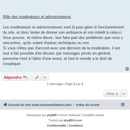
Rôle des modérateurs et administrateurs
Les modérateurs et administrateurs sont là pour gérer le fonctionnement
du site, et donc tenter de donner son ambiance et son intérêt à celui-ci.
Vous pouvez, et même devez, leur faire part des problèmes que vous y
rencontrez, qu'ils soient d'autres techniques ou non.
Si vous n'êtes pas d'accord avec une décision de la modération, il est
tout à fait possible d'en disuter, par messages privés en général,
personne n'est à l'abris d'une erreur, et tout le monde a le droit de
s'expliquer.
Répondre
1 message • Page
1
sur
1
Aller à
Accueil du site www.automutilations.info
Index du forum
Développé par
phpBB
® Forum Software © phpBB Limited
Traduit par
phpBB-fr.com
Confidentialité
|
Conditions