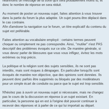
néanmoins un message de la sorte qu'il sera probablement moins lu, et
donc le nombre de réponse en sera réduit.
Au moment de poster un nouveau sujet, faites attention à vous trouver
dans la partie du forum la plus adaptée. Un sujet pourra être déplacé dans
le cas contraire.
Afin d'améiorer la navigation sur le forum, un titre explicatif du contenu du
sujet est préférable.
Faites attention au vocabulaire employé : certains termes peuvent
choquer ou simplement ne pas correspondre. Ainsi, "mutiler" n'est PAS
descriptif des problèmes évoqués sur ce site. De manière générale, si
vous devez parler de blessures que vous vous infligez, évitez les mots
extrèmes ou trop précis.
La politique et la religion sont des sujets sensibles, ils ne sont pas
interdits, mais sont risques à dérapages. En particulier lorsqu'ils sont
évoqués de manière non objective, que des opinions sont données. Ils
peuvent donc parfois être supprimés ou bloqués par des modérateurs
pour un simple écart de conduite ou parce que le sujet est trop sensible.
N'hésitez pas à ouvrir un nouveau sujet si nécessaire, mais ne changez
pas le cours de la discussion en réponse à un sujet existant. En
particulier, la personne qui en est à l'origine doit pouvoir continuer à
recevoir des réponses et à parler de ce qui lui importait au départ.