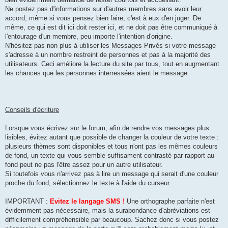
Ne postez pas d'informations sur d'autres membres sans avoir leur
accord, même si vous pensez bien faire, c'est à eux d'en juger. De
même, ce qui est dit ici doit rester ici, et ne doit pas être communiqué à
l'entourage d'un membre, peu importe l'intention d'origine.
N'hésitez pas non plus à utiliser les Messages Privés si votre message
s'adresse à un nombre restreint de personnes et pas à la majorité des
utilisateurs. Ceci améliore la lecture du site par tous, tout en augmentant
les chances que les personnes interressées aient le message.
Conseils d'écriture
Lorsque vous écrivez sur le forum, afin de rendre vos messages plus
lisibles, évitez autant que possible de changer la couleur de votre texte :
plusieurs thèmes sont disponibles et tous n'ont pas les mêmes couleurs
de fond, un texte qui vous semble suffisament contrasté par rapport au
fond peut ne pas l'être assez pour un autre utilisateur.
Si toutefois vous n'arrivez pas à lire un message qui serait d'une couleur
proche du fond, sélectionnez le texte à l'aide du curseur.
IMPORTANT :
Evitez le langage SMS !
Une orthographe parfaite n'est
évidemment pas nécessaire, mais la surabondance d'abréviations est
difficilement compréhensible par beaucoup. Sachez donc si vous postez