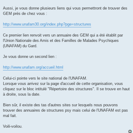
Aussi, je vous donne plusieurs liens qui vous permettront de trouver des
GEM prés de chez vous :
http://www.unafam30.org/index.php?pge=structures
Ce premier lien renvoit vers un annuaire des GEM qui a été établit par
l'Union Nationale des Amis et des Familles de Malades Psychiques
(UNAFAM) du Gard.
Je vous donne un second lien :
http://www.unafam.org/accueil.html
Celui-ci pointe vers le site national de l'UNAFAM.
Lorsque vous arrivez sur la page d'accueil de cette organisation, vous
cliquez sur le bloc intitulé "Répertoire des structures". Il se trouve en haut
à droite, sous la date.
Bien sûr, il existe des tas d'autres sites sur lesquels nous pouvons
trouver des annuaires de structures psy mais celui de l'UNAFAM est pas
mal fait.
Voili-voilou.