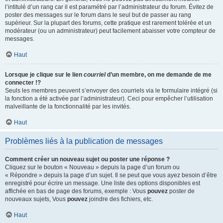
l’intitulé d’un rang car il est paramétré par l’administrateur du forum. Évitez de
poster des messages sur le forum dans le seul but de passer au rang
supérieur. Sur la plupart des forums, cette pratique est rarement tolérée et un
modérateur (ou un administrateur) peut facilement abaisser votre compteur de
messages.
Haut
Lorsque je clique sur le lien
courriel
d’un membre, on me demande de me
connecter !?
Seuls les membres peuvent s’envoyer des courriels via le formulaire intégré (si
la fonction a été activée par l’administrateur). Ceci pour empêcher l’utilisation
malveillante de la fonctionnalité par les invités.
Haut
Problèmes liés à la publication de messages
Comment créer un nouveau sujet ou poster une réponse ?
Cliquez sur le bouton « Nouveau » depuis la page d’un forum ou
« Répondre » depuis la page d’un sujet. Il se peut que vous ayez besoin d’être
enregistré pour écrire un message. Une liste des options disponibles est
affichée en bas de page des forums, exemple : Vous
pouvez
poster de
nouveaux sujets, Vous
pouvez
joindre des fichiers, etc.
Haut