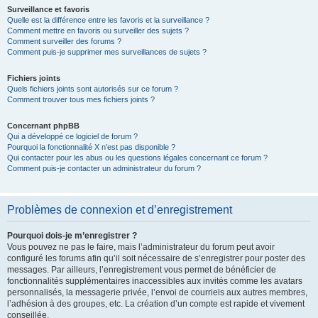
Surveillance et favoris
Quelle est la différence entre les favoris et la surveillance ?
Comment mettre en favoris ou surveiller des sujets ?
Comment surveiller des forums ?
Comment puis-je supprimer mes surveillances de sujets ?
Fichiers joints
Quels fichiers joints sont autorisés sur ce forum ?
Comment trouver tous mes fichiers joints ?
Concernant phpBB
Qui a développé ce logiciel de forum ?
Pourquoi la fonctionnalité X n’est pas disponible ?
Qui contacter pour les abus ou les questions légales concernant ce forum ?
Comment puis-je contacter un administrateur du forum ?
Problèmes de connexion et d’enregistrement
Pourquoi dois-je m’enregistrer ?
Vous pouvez ne pas le faire, mais l’administrateur du forum peut avoir
configuré les forums afin qu’il soit nécessaire de s’enregistrer pour poster des
messages. Par ailleurs, l’enregistrement vous permet de bénéficier de
fonctionnalités supplémentaires inaccessibles aux invités comme les avatars
personnalisés, la messagerie privée, l’envoi de courriels aux autres membres,
l’adhésion à des groupes, etc. La création d’un compte est rapide et vivement
conseillée.