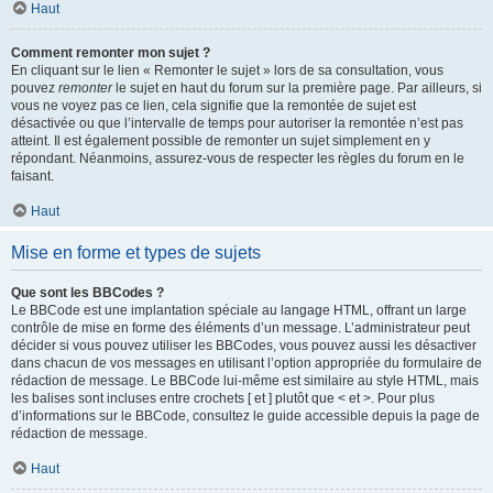
Haut
Comment remonter mon sujet ?
En cliquant sur le lien « Remonter le sujet » lors de sa consultation, vous
pouvez
remonter
le sujet en haut du forum sur la première page. Par ailleurs, si
vous ne voyez pas ce lien, cela signifie que la remontée de sujet est
désactivée ou que l’intervalle de temps pour autoriser la remontée n’est pas
atteint. Il est également possible de remonter un sujet simplement en y
répondant. Néanmoins, assurez-vous de respecter les règles du forum en le
faisant.
Haut
Mise en forme et types de sujets
Que sont les BBCodes ?
Le BBCode est une implantation spéciale au langage HTML, offrant un large
contrôle de mise en forme des éléments d’un message. L’administrateur peut
décider si vous pouvez utiliser les BBCodes, vous pouvez aussi les désactiver
dans chacun de vos messages en utilisant l’option appropriée du formulaire de
rédaction de message. Le BBCode lui-même est similaire au style HTML, mais
les balises sont incluses entre crochets [ et ] plutôt que < et >. Pour plus
d’informations sur le BBCode, consultez le guide accessible depuis la page de
rédaction de message.
Haut