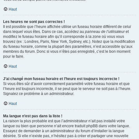
Haut
Les heures ne sont pas correctes !
Il est possible que l’heure affichée utilise un fuseau horaire différent de celui
dans lequel vous êtes. Dans ce cas, accédez au
panneau de l’utilisateur
et
modifiez le fuseau horaire afin qu’il corresponde à la zone où vous vous
trouvez (ex : Londres, Paris, New York, Sydney, etc.). Notez que la modification
du fuseau horaire, comme la plupart des paramètres, n’est accessible qu’aux
membres du forum. Donc si vous n’êtes pas enregistré, c’est le bon moment
pour le faire.
Haut
J’ai changé mon fuseau horaire et l’heure est toujours incorrecte !
Si vous êtes sûr d’avoir correctement paramétré votre fuseau horaire et que
l’heure est toujours incorrecte, il se peut que le serveur ne soit pas à l’heure.
Signalez ce problème à un administrateur.
Haut
Ma langue n’est pas dans la liste !
La raison la plus probable est que l’administrateur n’ait pas installé votre
langue ou bien que personne n’ait encore traduit phpBB dans votre langue.
Essayez de demander à un administrateur du forum d’installer la langue
désirée. Si elle n’existe pas, n’hésitez pas à créer et partager une nouvelle