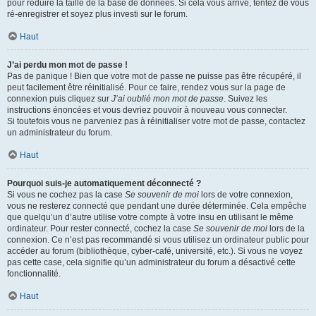
pour réduire la taille de la base de données. Si cela vous arrive, tentez de vous
ré-enregistrer et soyez plus investi sur le forum.
Haut
J’ai perdu mon mot de passe !
Pas de panique ! Bien que votre mot de passe ne puisse pas être récupéré, il
peut facilement être réinitialisé. Pour ce faire, rendez vous sur la page de
connexion puis cliquez sur
J’ai oublié mon mot de passe
. Suivez les
instructions énoncées et vous devriez pouvoir à nouveau vous connecter.
Si toutefois vous ne parveniez pas à réinitialiser votre mot de passe, contactez
un administrateur du forum.
Haut
Pourquoi suis-je automatiquement déconnecté ?
Si vous ne cochez pas la case
Se souvenir de moi
lors de votre connexion,
vous ne resterez connecté que pendant une durée déterminée. Cela empêche
que quelqu’un d’autre utilise votre compte à votre insu en utilisant le même
ordinateur. Pour rester connecté, cochez la case
Se souvenir de moi
lors de la
connexion. Ce n’est pas recommandé si vous utilisez un ordinateur public pour
accéder au forum (bibliothèque, cyber-café, université, etc.). Si vous ne voyez
pas cette case, cela signifie qu’un administrateur du forum a désactivé cette
fonctionnalité.
Haut