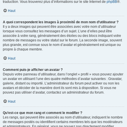
traduction. Vous trouverez plus d’informations sur le site Internet de
phpBB
®.
Haut
A quoi correspondent les images à proximité de mon nom d’utilisateur ?
Il y a deux images qui peuvent être associées avec votre nom d’utilisateur
lorsque vous consultez les messages d’un sujet. L’une d’elles peut être
associée à votre rang, généralement des étoiles ou des blocs indiquant votre
nombre de messages ou votre statut sur le forum. La seconde image, souvent
plus grande, est connue sous le nom d’avatar et généralement est unique ou
propre à chaque membre.
Haut
Comment puis-je afficher un avatar ?
Depuis votre panneau d’utilisateur, dans l’onglet « profil » vous pouvez ajouter
un avatar en utilisant l’une des quatre méthodes d’avatar suivantes : Gravatar,
galerie, distant ou importé. L’administrateur du forum peut activer ou non les
avatars et décider de la manière dont ils sont mis à disposition. Si vous ne
pouvez pas utiliser d’avatar, contactez un administrateur du forum.
Haut
Qu’est-ce que mon rang et comment le modifier ?
Les rangs, qui peuvent être associés au nom d’utilisateur, indiquent le nombre
de messages postés ou identifient certains membres tels que les modérateurs
et administrateurs. En général, vous ne pouvez pas directement modifier