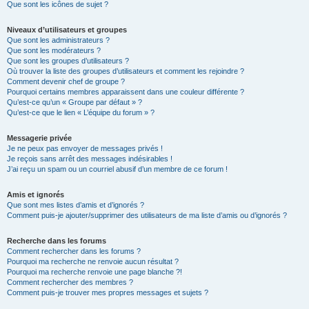
Que sont les icônes de sujet ?
Niveaux d’utilisateurs et groupes
Que sont les administrateurs ?
Que sont les modérateurs ?
Que sont les groupes d’utilisateurs ?
Où trouver la liste des groupes d’utilisateurs et comment les rejoindre ?
Comment devenir chef de groupe ?
Pourquoi certains membres apparaissent dans une couleur différente ?
Qu’est-ce qu’un « Groupe par défaut » ?
Qu’est-ce que le lien « L’équipe du forum » ?
Messagerie privée
Je ne peux pas envoyer de messages privés !
Je reçois sans arrêt des messages indésirables !
J’ai reçu un spam ou un courriel abusif d’un membre de ce forum !
Amis et ignorés
Que sont mes listes d’amis et d’ignorés ?
Comment puis-je ajouter/supprimer des utilisateurs de ma liste d’amis ou d’ignorés ?
Recherche dans les forums
Comment rechercher dans les forums ?
Pourquoi ma recherche ne renvoie aucun résultat ?
Pourquoi ma recherche renvoie une page blanche ?!
Comment rechercher des membres ?
Comment puis-je trouver mes propres messages et sujets ?