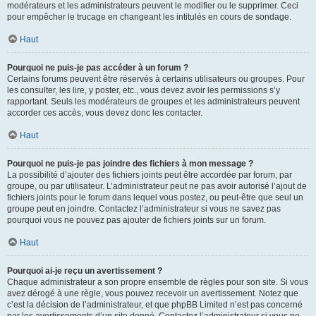
modérateurs et les administrateurs peuvent le modifier ou le supprimer. Ceci
pour empêcher le trucage en changeant les intitulés en cours de sondage.
Haut
Pourquoi ne puis-je pas accéder à un forum ?
Certains forums peuvent être réservés à certains utilisateurs ou groupes. Pour
les consulter, les lire, y poster, etc., vous devez avoir les permissions s’y
rapportant. Seuls les modérateurs de groupes et les administrateurs peuvent
accorder ces accès, vous devez donc les contacter.
Haut
Pourquoi ne puis-je pas joindre des fichiers à mon message ?
La possibilité d’ajouter des fichiers joints peut être accordée par forum, par
groupe, ou par utilisateur. L’administrateur peut ne pas avoir autorisé l’ajout de
fichiers joints pour le forum dans lequel vous postez, ou peut-être que seul un
groupe peut en joindre. Contactez l’administrateur si vous ne savez pas
pourquoi vous ne pouvez pas ajouter de fichiers joints sur un forum.
Haut
Pourquoi ai-je reçu un avertissement ?
Chaque administrateur a son propre ensemble de règles pour son site. Si vous
avez dérogé à une règle, vous pouvez recevoir un avertissement. Notez que
c’est la décision de l’administrateur, et que phpBB Limited n’est pas concerné