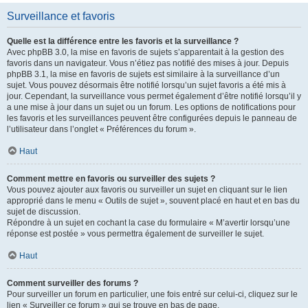
Surveillance et favoris
Quelle est la différence entre les favoris et la surveillance ?
Avec phpBB 3.0, la mise en favoris de sujets s’apparentait à la gestion des
favoris dans un navigateur. Vous n’étiez pas notifié des mises à jour. Depuis
phpBB 3.1, la mise en favoris de sujets est similaire à la surveillance d’un
sujet. Vous pouvez désormais être notifié lorsqu’un sujet favoris a été mis à
jour. Cependant, la surveillance vous permet également d’être notifié lorsqu’il y
a une mise à jour dans un sujet ou un forum. Les options de notifications pour
les favoris et les surveillances peuvent être configurées depuis le panneau de
l’utilisateur dans l’onglet « Préférences du forum ».
Haut
Comment mettre en favoris ou surveiller des sujets ?
Vous pouvez ajouter aux favoris ou surveiller un sujet en cliquant sur le lien
approprié dans le menu « Outils de sujet », souvent placé en haut et en bas du
sujet de discussion.
Répondre à un sujet en cochant la case du formulaire « M’avertir lorsqu’une
réponse est postée » vous permettra également de surveiller le sujet.
Haut
Comment surveiller des forums ?
Pour surveiller un forum en particulier, une fois entré sur celui-ci, cliquez sur le
lien « Surveiller ce forum » qui se trouve en bas de page.