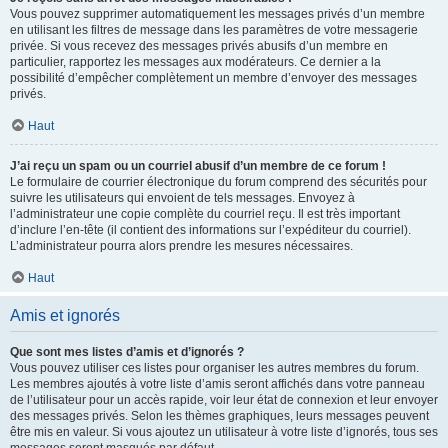
Vous pouvez supprimer automatiquement les messages privés d’un membre
en utilisant les filtres de message dans les paramètres de votre messagerie
privée. Si vous recevez des messages privés abusifs d’un membre en
particulier, rapportez les messages aux modérateurs. Ce dernier a la
possibilité d’empêcher complètement un membre d’envoyer des messages
privés.
Haut
J’ai reçu un spam ou un courriel abusif d’un membre de ce forum !
Le formulaire de courrier électronique du forum comprend des sécurités pour
suivre les utilisateurs qui envoient de tels messages. Envoyez à
l’administrateur une copie complète du courriel reçu. Il est très important
d’inclure l’en-tête (il contient des informations sur l’expéditeur du courriel).
L’administrateur pourra alors prendre les mesures nécessaires.
Haut
Amis et ignorés
Que sont mes listes d’amis et d’ignorés ?
Vous pouvez utiliser ces listes pour organiser les autres membres du forum.
Les membres ajoutés à votre liste d’amis seront affichés dans votre panneau
de l’utilisateur pour un accès rapide, voir leur état de connexion et leur envoyer
des messages privés. Selon les thèmes graphiques, leurs messages peuvent
être mis en valeur. Si vous ajoutez un utilisateur à votre liste d’ignorés, tous ses