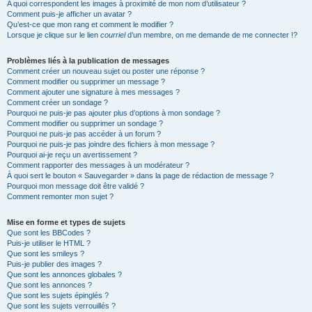
A quoi correspondent les images à proximité de mon nom d’utilisateur ?
Comment puis-je afficher un avatar ?
Qu’est-ce que mon rang et comment le modifier ?
Lorsque je clique sur le lien
courriel
d’un membre, on me demande de me connecter !?
Problèmes liés à la publication de messages
Comment créer un nouveau sujet ou poster une réponse ?
Comment modifier ou supprimer un message ?
Comment ajouter une signature à mes messages ?
Comment créer un sondage ?
Pourquoi ne puis-je pas ajouter plus d’options à mon sondage ?
Comment modifier ou supprimer un sondage ?
Pourquoi ne puis-je pas accéder à un forum ?
Pourquoi ne puis-je pas joindre des fichiers à mon message ?
Pourquoi ai-je reçu un avertissement ?
Comment rapporter des messages à un modérateur ?
À quoi sert le bouton « Sauvegarder » dans la page de rédaction de message ?
Pourquoi mon message doit être validé ?
Comment remonter mon sujet ?
Mise en forme et types de sujets
Que sont les BBCodes ?
Puis-je utiliser le HTML ?
Que sont les smileys ?
Puis-je publier des images ?
Que sont les annonces globales ?
Que sont les annonces ?
Que sont les sujets épinglés ?
Que sont les sujets verrouillés ?