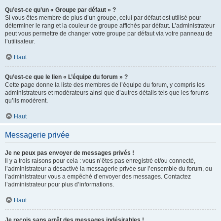
Qu’est-ce qu’un « Groupe par défaut » ?
Si vous êtes membre de plus d’un groupe, celui par défaut est utilisé pour
déterminer le rang et la couleur de groupe affichés par défaut. L’administrateur
peut vous permettre de changer votre groupe par défaut via votre panneau de
l’utilisateur.
Haut
Qu’est-ce que le lien « L’équipe du forum » ?
Cette page donne la liste des membres de l’équipe du forum, y compris les
administrateurs et modérateurs ainsi que d’autres détails tels que les forums
qu’ils modèrent.
Haut
Messagerie privée
Je ne peux pas envoyer de messages privés !
Il y a trois raisons pour cela : vous n’êtes pas enregistré et/ou connecté,
l’administrateur a désactivé la messagerie privée sur l’ensemble du forum, ou
l’administrateur vous a empêché d’envoyer des messages. Contactez
l’administrateur pour plus d’informations.
Haut
Je reçois sans arrêt des messages indésirables !