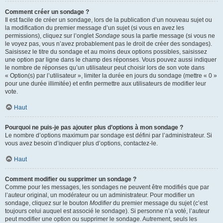
Comment créer un sondage ?
Il est facile de créer un sondage, lors de la publication d’un nouveau sujet ou
la modification du premier message d’un sujet (si vous en avez les
permissions), cliquez sur l’onglet
Sondage
sous la partie message (si vous ne
le voyez pas, vous n’avez probablement pas le droit de créer des sondages).
Saisissez le titre du sondage et au moins deux options possibles, saisissez
une option par ligne dans le champ des réponses. Vous pouvez aussi indiquer
le nombre de réponses qu’un utilisateur peut choisir lors de son vote dans
« Option(s) par l’utilisateur », limiter la durée en jours du sondage (mettre « 0 »
pour une durée illimitée) et enfin permettre aux utilisateurs de modifier leur
vote.
Haut
Pourquoi ne puis-je pas ajouter plus d’options à mon sondage ?
Le nombre d’options maximum par sondage est défini par l’administrateur. Si
vous avez besoin d’indiquer plus d’options, contactez-le.
Haut
Comment modifier ou supprimer un sondage ?
Comme pour les messages, les sondages ne peuvent être modifiés que par
l’auteur original, un modérateur ou un administrateur. Pour modifier un
sondage, cliquez sur le bouton
Modifier
du premier message du sujet (c’est
toujours celui auquel est associé le sondage). Si personne n’a voté, l’auteur
peut modifier une option ou supprimer le sondage. Autrement, seuls les