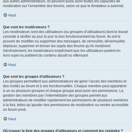
aux autres administrateurs. Ils peuvent aussi avoir toutes les capacités de
modération sur l’ensemble des forums, selon ce que le fondateur a autorisé.
Haut
Que sont les modérateurs ?
Les modérateurs sont des utilisateurs (ou groupes d’utilisateurs) dont le travail
consiste à vérifier au jour le jour le bon fonctionnement du forum. Ils ont le
pouvoir de modifier ou supprimer des messages, de verrouiller, déverrouiller,
déplacer, supprimer et diviser les sujets des forums qu’ils modèrent.
Généralement, les modérateurs empêchent que les utilisateurs partent en
hors-sujet
ou publient du contenu abusif ou offensant.
Haut
Que sont les groupes d’utilisateurs ?
Les groupes permettent aux administrateurs de gérer l’accès des membres et
des invités au forum et à ses fonctionnalités. Chaque membre peut appartenir
à un ou plusieurs groupes et chaque groupe peut avoir ses permissions. La
gestion des membres par l’intermédiaire des groupes permet aux
administrateurs de modifier rapidement les permissions de plusieurs membres
à la fois, telles qu’ajouter des permissions de modération ou rendre accessible
un forum privé.
Haut
Où trouver la liste des groupes d’utilisateurs et comment les rejoindre ?