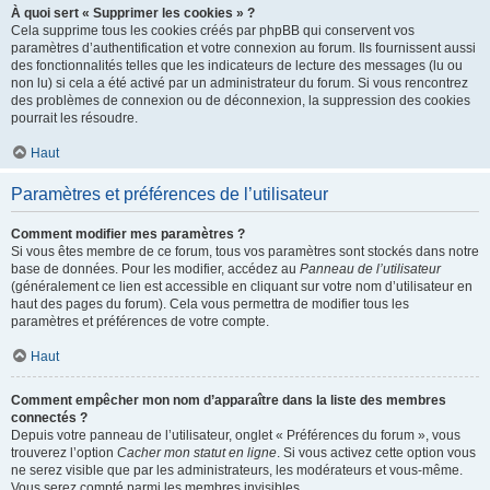
À quoi sert « Supprimer les cookies » ?
Cela supprime tous les cookies créés par phpBB qui conservent vos
paramètres d’authentification et votre connexion au forum. Ils fournissent aussi
des fonctionnalités telles que les indicateurs de lecture des messages (lu ou
non lu) si cela a été activé par un administrateur du forum. Si vous rencontrez
des problèmes de connexion ou de déconnexion, la suppression des cookies
pourrait les résoudre.
Haut
Paramètres et préférences de l’utilisateur
Comment modifier mes paramètres ?
Si vous êtes membre de ce forum, tous vos paramètres sont stockés dans notre
base de données. Pour les modifier, accédez au
Panneau de l’utilisateur
(généralement ce lien est accessible en cliquant sur votre nom d’utilisateur en
haut des pages du forum). Cela vous permettra de modifier tous les
paramètres et préférences de votre compte.
Haut
Comment empêcher mon nom d’apparaître dans la liste des membres
connectés ?
Depuis votre panneau de l’utilisateur, onglet « Préférences du forum », vous
trouverez l’option
Cacher mon statut en ligne
. Si vous activez cette option vous
ne serez visible que par les administrateurs, les modérateurs et vous-même.
Vous serez compté parmi les membres invisibles.