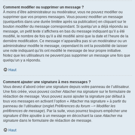
Comment modifier ou supprimer un message ?
À moins d’être administrateur ou modérateur, vous ne pouvez modifier ou
supprimer que vos propres messages. Vous pouvez modifier un message
(quelquefois dans une durée limitée après sa publication) en cliquant sur le
bouton
modifier
du message correspondant. Si quelqu’un a déjà répondu au
message, un petit texte s’affichera en bas du message indiquant qu’il a été
modifié, le nombre de fois qu’il a été modifié ainsi que la date et l’heure de la
dernière modification. Ce message n’apparaîtra pas si un modérateur ou un
administrateur modifie le message, cependant ils ont la possibilité de laisser
une note indiquant qu’ils ont modifié le message de leur propre initiative.
Notez que les utilisateurs ne peuvent pas supprimer un message une fois que
quelqu’un y a répondu.
Haut
Comment ajouter une signature à mes messages ?
Vous devez d’abord créer une signature depuis votre panneau de l’utilisateur.
Une fois créée, vous pouvez cocher
Attacher ma signature
sur le formulaire de
rédaction de message. Vous pouvez aussi ajouter la signature par défaut à
tous vos messages en activant l’option « Attacher ma signature » à partir du
panneau de l’utilisateur (onglet
Préférences du forum --> Modifier les
préférences de message
). Par la suite, vous pourrez toujours empêcher une
signature d’être ajoutée à un message en décochant la case
Attacher ma
signature
dans le formulaire de rédaction de message.
Haut