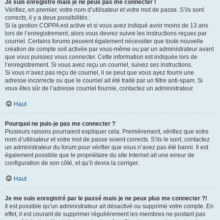
Je suis enregistré mais je ne peux pas me connecter !
Vérifiez, en premier, votre nom d’utilisateur et votre mot de passe. S’ils sont
corrects, il y a deux possibilités :
Si la gestion COPPA est active et si vous avez indiqué avoir moins de 13 ans
lors de l’enregistrement, alors vous devrez suivre les instructions reçues par
courriel. Certains forums peuvent également nécessiter que toute nouvelle
création de compte soit activée par vous-même ou par un administrateur avant
que vous puissiez vous connecter. Cette information est indiquée lors de
l’enregistrement. Si vous avez reçu un courriel, suivez ses instructions.
Si vous n’avez pas reçu de courriel, il se peut que vous ayez fourni une
adresse incorrecte ou que le courriel ait été traité par un filtre anti-spam. Si
vous êtes sûr de l’adresse courriel fournie, contactez un administrateur.
Haut
Pourquoi ne puis-je pas me connecter ?
Plusieurs raisons pourraient expliquer cela. Premièrement, vérifiez que votre
nom d’utilisateur et votre mot de passe soient corrects. S’ils le sont, contactez
un administrateur du forum pour vérifier que vous n’avez pas été banni. Il est
également possible que le propriétaire du site Internet ait une erreur de
configuration de son côté, et qu’il devra la corriger.
Haut
Je me suis enregistré par le passé mais je ne peux plus me connecter ?!
Il est possible qu’un administrateur ait désactivé ou supprimé votre compte. En
effet, il est courant de supprimer régulièrement les membres ne postant pas