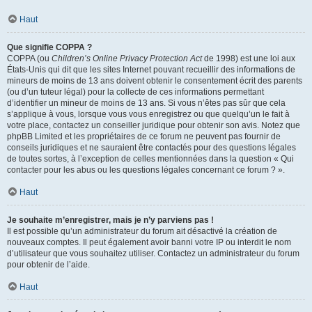
Haut
Que signifie COPPA ?
COPPA (ou
Children’s Online Privacy Protection Act
de 1998) est une loi aux
États-Unis qui dit que les sites Internet pouvant recueillir des informations de
mineurs de moins de 13 ans doivent obtenir le consentement écrit des parents
(ou d’un tuteur légal) pour la collecte de ces informations permettant
d’identifier un mineur de moins de 13 ans. Si vous n’êtes pas sûr que cela
s’applique à vous, lorsque vous vous enregistrez ou que quelqu’un le fait à
votre place, contactez un conseiller juridique pour obtenir son avis. Notez que
phpBB Limited et les propriétaires de ce forum ne peuvent pas fournir de
conseils juridiques et ne sauraient être contactés pour des questions légales
de toutes sortes, à l’exception de celles mentionnées dans la question « Qui
contacter pour les abus ou les questions légales concernant ce forum ? ».
Haut
Je souhaite m’enregistrer, mais je n’y parviens pas !
Il est possible qu’un administrateur du forum ait désactivé la création de
nouveaux comptes. Il peut également avoir banni votre IP ou interdit le nom
d’utilisateur que vous souhaitez utiliser. Contactez un administrateur du forum
pour obtenir de l’aide.
Haut