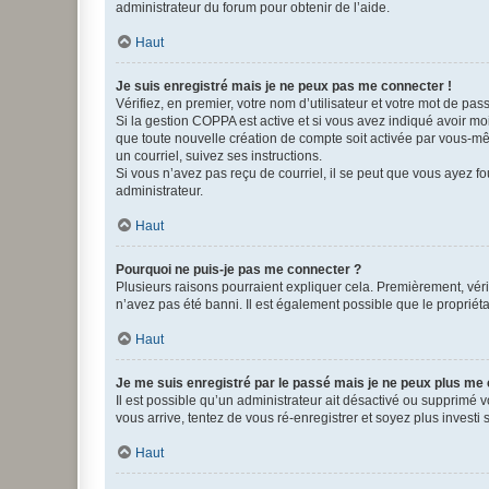
administrateur du forum pour obtenir de l’aide.
Haut
Je suis enregistré mais je ne peux pas me connecter !
Vérifiez, en premier, votre nom d’utilisateur et votre mot de passe.
Si la gestion COPPA est active et si vous avez indiqué avoir mo
que toute nouvelle création de compte soit activée par vous-mê
un courriel, suivez ses instructions.
Si vous n’avez pas reçu de courriel, il se peut que vous ayez fou
administrateur.
Haut
Pourquoi ne puis-je pas me connecter ?
Plusieurs raisons pourraient expliquer cela. Premièrement, vérif
n’avez pas été banni. Il est également possible que le propriétair
Haut
Je me suis enregistré par le passé mais je ne peux plus me
Il est possible qu’un administrateur ait désactivé ou supprimé 
vous arrive, tentez de vous ré-enregistrer et soyez plus investi s
Haut