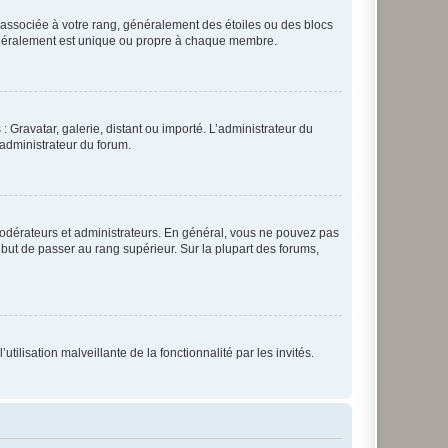
e associée à votre rang, généralement des étoiles ou des blocs
généralement est unique ou propre à chaque membre.
: Gravatar, galerie, distant ou importé. L’administrateur du
 administrateur du forum.
modérateurs et administrateurs. En général, vous ne pouvez pas
l but de passer au rang supérieur. Sur la plupart des forums,
tilisation malveillante de la fonctionnalité par les invités.