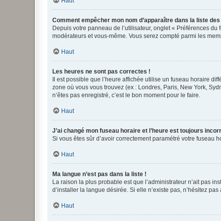
Haut
Comment empêcher mon nom d’apparaître dans la liste de
Depuis votre panneau de l’utilisateur, onglet « Préférences du 
modérateurs et vous-même. Vous serez compté parmi les membr
Haut
Les heures ne sont pas correctes !
Il est possible que l’heure affichée utilise un fuseau horaire d
zone où vous vous trouvez (ex : Londres, Paris, New York, Syd
n’êtes pas enregistré, c’est le bon moment pour le faire.
Haut
J’ai changé mon fuseau horaire et l’heure est toujours incorr
Si vous êtes sûr d’avoir correctement paramétré votre fuseau hor
Haut
Ma langue n’est pas dans la liste !
La raison la plus probable est que l’administrateur n’ait pas 
d’installer la langue désirée. Si elle n’existe pas, n’hésitez pa
Haut