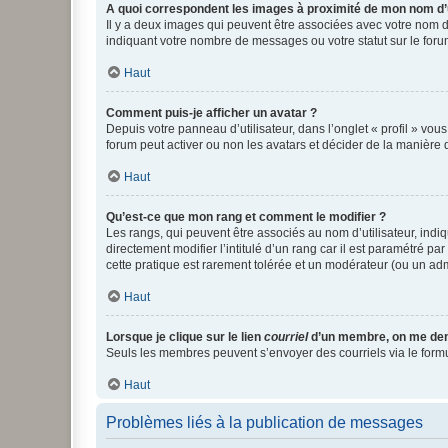
A quoi correspondent les images à proximité de mon nom d’u
Il y a deux images qui peuvent être associées avec votre nom d’
indiquant votre nombre de messages ou votre statut sur le fo
Haut
Comment puis-je afficher un avatar ?
Depuis votre panneau d’utilisateur, dans l’onglet « profil » vou
forum peut activer ou non les avatars et décider de la manière d
Haut
Qu’est-ce que mon rang et comment le modifier ?
Les rangs, qui peuvent être associés au nom d’utilisateur, ind
directement modifier l’intitulé d’un rang car il est paramétré p
cette pratique est rarement tolérée et un modérateur (ou un ad
Haut
Lorsque je clique sur le lien
courriel
d’un membre, on me de
Seuls les membres peuvent s’envoyer des courriels via le formulai
Haut
Problèmes liés à la publication de messages