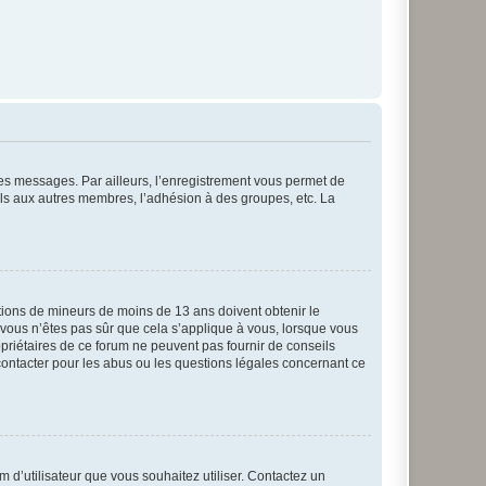
 des messages. Par ailleurs, l’enregistrement vous permet de
els aux autres membres, l’adhésion à des groupes, etc. La
mations de mineurs de moins de 13 ans doivent obtenir le
i vous n’êtes pas sûr que cela s’applique à vous, lorsque vous
opriétaires de ce forum ne peuvent pas fournir de conseils
 contacter pour les abus ou les questions légales concernant ce
m d’utilisateur que vous souhaitez utiliser. Contactez un