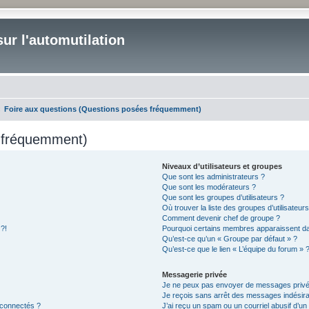
ur l'automutilation
Foire aux questions (Questions posées fréquemment)
s fréquemment)
Niveaux d’utilisateurs et groupes
Que sont les administrateurs ?
Que sont les modérateurs ?
Que sont les groupes d’utilisateurs ?
Où trouver la liste des groupes d’utilisateur
Comment devenir chef de groupe ?
 ?!
Pourquoi certains membres apparaissent dan
Qu’est-ce qu’un « Groupe par défaut » ?
Qu’est-ce que le lien « L’équipe du forum » 
Messagerie privée
Je ne peux pas envoyer de messages privé
Je reçois sans arrêt des messages indésira
 connectés ?
J’ai reçu un spam ou un courriel abusif d’u