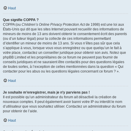
Haut
Que signifie COPPA ?
COPPA (ou
Children’s Online Privacy Protection Act
de 1998) est une loi aux
États-Unis qui dit que les sites Internet pouvant recueillir des informations de
mineurs de moins de 13 ans doivent obtenir le consentement écrit des parents
(ou d’un tuteur légal) pour la collecte de ces informations permettant
d’identifier un mineur de moins de 13 ans. Si vous n’êtes pas sûr que cela
s’applique à vous, lorsque vous vous enregistrez ou que quelqu’un le fait à
votre place, contactez un conseiller juridique pour obtenir son avis. Notez que
phpBB Limited et les propriétaires de ce forum ne peuvent pas fournir de
conseils juridiques et ne sauraient être contactés pour des questions légales
de toutes sortes, à l’exception de celles mentionnées dans la question « Qui
contacter pour les abus ou les questions légales concernant ce forum ? ».
Haut
Je souhaite m’enregistrer, mais je n’y parviens pas !
Il est possible qu’un administrateur du forum ait désactivé la création de
nouveaux comptes. Il peut également avoir banni votre IP ou interdit le nom
d’utilisateur que vous souhaitez utiliser. Contactez un administrateur du forum
pour obtenir de l’aide.
Haut