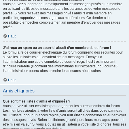
Vous pouvez supprimer automatiquement les messages privés d’un membre
en utilisant les filtres de message dans les paramètres de votre messagerie
privée. Si vous recevez des messages privés abusifs d’un membre en
particulier, rapportez les messages aux modérateurs. Ce dernier a la
possibilité d’empêcher complètement un membre d’envoyer des messages
privés.
Haut
J’ai reçu un spam ou un courriel abusif d’un membre de ce forum !
Le formulaire de courrier électronique du forum comprend des sécurités pour
suivre les utilisateurs qui envoient de tels messages. Envoyez à
l’administrateur une copie complète du courriel reçu. Il est très important
d’inclure l’en-tête (il contient des informations sur l’expéditeur du courriel).
L’administrateur pourra alors prendre les mesures nécessaires.
Haut
Amis et ignorés
Que sont mes listes d’amis et d’ignorés ?
Vous pouvez utiliser ces listes pour organiser les autres membres du forum.
Les membres ajoutés à votre liste d’amis seront affichés dans votre panneau
de l’utilisateur pour un accès rapide, voir leur état de connexion et leur envoyer
des messages privés. Selon les thèmes graphiques, leurs messages peuvent
être mis en valeur. Si vous ajoutez un utilisateur à votre liste d’ignorés, tous ses