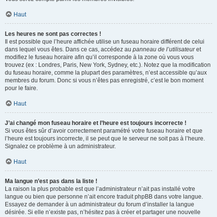
Haut
Les heures ne sont pas correctes !
Il est possible que l’heure affichée utilise un fuseau horaire différent de celui
dans lequel vous êtes. Dans ce cas, accédez au
panneau de l’utilisateur
et
modifiez le fuseau horaire afin qu’il corresponde à la zone où vous vous
trouvez (ex : Londres, Paris, New York, Sydney, etc.). Notez que la modification
du fuseau horaire, comme la plupart des paramètres, n’est accessible qu’aux
membres du forum. Donc si vous n’êtes pas enregistré, c’est le bon moment
pour le faire.
Haut
J’ai changé mon fuseau horaire et l’heure est toujours incorrecte !
Si vous êtes sûr d’avoir correctement paramétré votre fuseau horaire et que
l’heure est toujours incorrecte, il se peut que le serveur ne soit pas à l’heure.
Signalez ce problème à un administrateur.
Haut
Ma langue n’est pas dans la liste !
La raison la plus probable est que l’administrateur n’ait pas installé votre
langue ou bien que personne n’ait encore traduit phpBB dans votre langue.
Essayez de demander à un administrateur du forum d’installer la langue
désirée. Si elle n’existe pas, n’hésitez pas à créer et partager une nouvelle