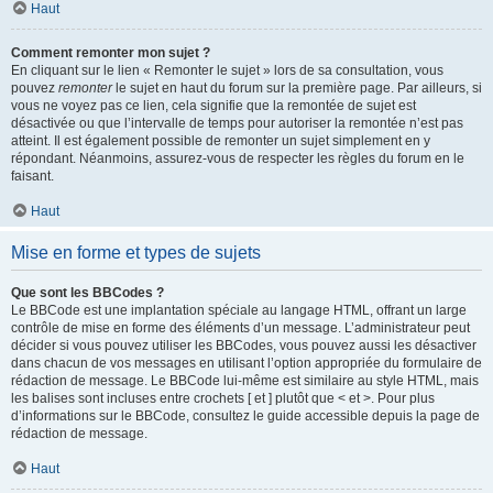
Haut
Comment remonter mon sujet ?
En cliquant sur le lien « Remonter le sujet » lors de sa consultation, vous
pouvez
remonter
le sujet en haut du forum sur la première page. Par ailleurs, si
vous ne voyez pas ce lien, cela signifie que la remontée de sujet est
désactivée ou que l’intervalle de temps pour autoriser la remontée n’est pas
atteint. Il est également possible de remonter un sujet simplement en y
répondant. Néanmoins, assurez-vous de respecter les règles du forum en le
faisant.
Haut
Mise en forme et types de sujets
Que sont les BBCodes ?
Le BBCode est une implantation spéciale au langage HTML, offrant un large
contrôle de mise en forme des éléments d’un message. L’administrateur peut
décider si vous pouvez utiliser les BBCodes, vous pouvez aussi les désactiver
dans chacun de vos messages en utilisant l’option appropriée du formulaire de
rédaction de message. Le BBCode lui-même est similaire au style HTML, mais
les balises sont incluses entre crochets [ et ] plutôt que < et >. Pour plus
d’informations sur le BBCode, consultez le guide accessible depuis la page de
rédaction de message.
Haut