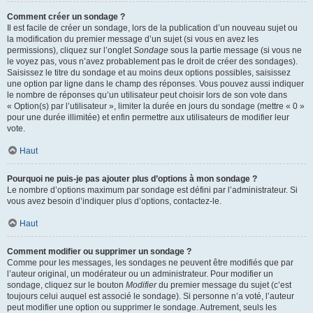
Comment créer un sondage ?
Il est facile de créer un sondage, lors de la publication d’un nouveau sujet ou
la modification du premier message d’un sujet (si vous en avez les
permissions), cliquez sur l’onglet
Sondage
sous la partie message (si vous ne
le voyez pas, vous n’avez probablement pas le droit de créer des sondages).
Saisissez le titre du sondage et au moins deux options possibles, saisissez
une option par ligne dans le champ des réponses. Vous pouvez aussi indiquer
le nombre de réponses qu’un utilisateur peut choisir lors de son vote dans
« Option(s) par l’utilisateur », limiter la durée en jours du sondage (mettre « 0 »
pour une durée illimitée) et enfin permettre aux utilisateurs de modifier leur
vote.
Haut
Pourquoi ne puis-je pas ajouter plus d’options à mon sondage ?
Le nombre d’options maximum par sondage est défini par l’administrateur. Si
vous avez besoin d’indiquer plus d’options, contactez-le.
Haut
Comment modifier ou supprimer un sondage ?
Comme pour les messages, les sondages ne peuvent être modifiés que par
l’auteur original, un modérateur ou un administrateur. Pour modifier un
sondage, cliquez sur le bouton
Modifier
du premier message du sujet (c’est
toujours celui auquel est associé le sondage). Si personne n’a voté, l’auteur
peut modifier une option ou supprimer le sondage. Autrement, seuls les