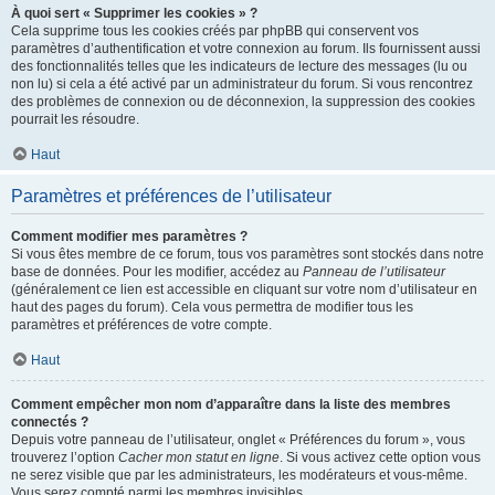
À quoi sert « Supprimer les cookies » ?
Cela supprime tous les cookies créés par phpBB qui conservent vos
paramètres d’authentification et votre connexion au forum. Ils fournissent aussi
des fonctionnalités telles que les indicateurs de lecture des messages (lu ou
non lu) si cela a été activé par un administrateur du forum. Si vous rencontrez
des problèmes de connexion ou de déconnexion, la suppression des cookies
pourrait les résoudre.
Haut
Paramètres et préférences de l’utilisateur
Comment modifier mes paramètres ?
Si vous êtes membre de ce forum, tous vos paramètres sont stockés dans notre
base de données. Pour les modifier, accédez au
Panneau de l’utilisateur
(généralement ce lien est accessible en cliquant sur votre nom d’utilisateur en
haut des pages du forum). Cela vous permettra de modifier tous les
paramètres et préférences de votre compte.
Haut
Comment empêcher mon nom d’apparaître dans la liste des membres
connectés ?
Depuis votre panneau de l’utilisateur, onglet « Préférences du forum », vous
trouverez l’option
Cacher mon statut en ligne
. Si vous activez cette option vous
ne serez visible que par les administrateurs, les modérateurs et vous-même.
Vous serez compté parmi les membres invisibles.