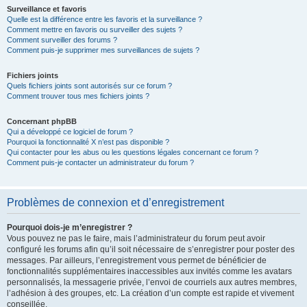
Surveillance et favoris
Quelle est la différence entre les favoris et la surveillance ?
Comment mettre en favoris ou surveiller des sujets ?
Comment surveiller des forums ?
Comment puis-je supprimer mes surveillances de sujets ?
Fichiers joints
Quels fichiers joints sont autorisés sur ce forum ?
Comment trouver tous mes fichiers joints ?
Concernant phpBB
Qui a développé ce logiciel de forum ?
Pourquoi la fonctionnalité X n’est pas disponible ?
Qui contacter pour les abus ou les questions légales concernant ce forum ?
Comment puis-je contacter un administrateur du forum ?
Problèmes de connexion et d’enregistrement
Pourquoi dois-je m’enregistrer ?
Vous pouvez ne pas le faire, mais l’administrateur du forum peut avoir
configuré les forums afin qu’il soit nécessaire de s’enregistrer pour poster des
messages. Par ailleurs, l’enregistrement vous permet de bénéficier de
fonctionnalités supplémentaires inaccessibles aux invités comme les avatars
personnalisés, la messagerie privée, l’envoi de courriels aux autres membres,
l’adhésion à des groupes, etc. La création d’un compte est rapide et vivement
conseillée.