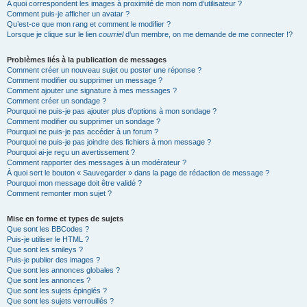
A quoi correspondent les images à proximité de mon nom d’utilisateur ?
Comment puis-je afficher un avatar ?
Qu’est-ce que mon rang et comment le modifier ?
Lorsque je clique sur le lien
courriel
d’un membre, on me demande de me connecter !?
Problèmes liés à la publication de messages
Comment créer un nouveau sujet ou poster une réponse ?
Comment modifier ou supprimer un message ?
Comment ajouter une signature à mes messages ?
Comment créer un sondage ?
Pourquoi ne puis-je pas ajouter plus d’options à mon sondage ?
Comment modifier ou supprimer un sondage ?
Pourquoi ne puis-je pas accéder à un forum ?
Pourquoi ne puis-je pas joindre des fichiers à mon message ?
Pourquoi ai-je reçu un avertissement ?
Comment rapporter des messages à un modérateur ?
À quoi sert le bouton « Sauvegarder » dans la page de rédaction de message ?
Pourquoi mon message doit être validé ?
Comment remonter mon sujet ?
Mise en forme et types de sujets
Que sont les BBCodes ?
Puis-je utiliser le HTML ?
Que sont les smileys ?
Puis-je publier des images ?
Que sont les annonces globales ?
Que sont les annonces ?
Que sont les sujets épinglés ?
Que sont les sujets verrouillés ?