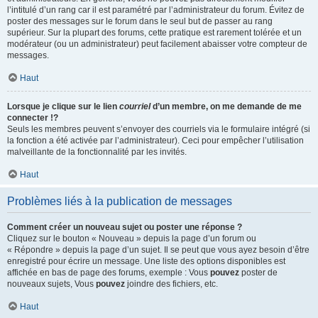
l’intitulé d’un rang car il est paramétré par l’administrateur du forum. Évitez de
poster des messages sur le forum dans le seul but de passer au rang
supérieur. Sur la plupart des forums, cette pratique est rarement tolérée et un
modérateur (ou un administrateur) peut facilement abaisser votre compteur de
messages.
Haut
Lorsque je clique sur le lien
courriel
d’un membre, on me demande de me
connecter !?
Seuls les membres peuvent s’envoyer des courriels via le formulaire intégré (si
la fonction a été activée par l’administrateur). Ceci pour empêcher l’utilisation
malveillante de la fonctionnalité par les invités.
Haut
Problèmes liés à la publication de messages
Comment créer un nouveau sujet ou poster une réponse ?
Cliquez sur le bouton « Nouveau » depuis la page d’un forum ou
« Répondre » depuis la page d’un sujet. Il se peut que vous ayez besoin d’être
enregistré pour écrire un message. Une liste des options disponibles est
affichée en bas de page des forums, exemple : Vous
pouvez
poster de
nouveaux sujets, Vous
pouvez
joindre des fichiers, etc.
Haut