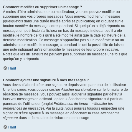
Comment modifier ou supprimer un message ?
À moins d’être administrateur ou modérateur, vous ne pouvez modifier ou
supprimer que vos propres messages. Vous pouvez modifier un message
(quelquefois dans une durée limitée après sa publication) en cliquant sur le
bouton
modifier
du message correspondant. Si quelqu’un a déjà répondu au
message, un petit texte s’affichera en bas du message indiquant qu’il a été
modifié, le nombre de fois qu’il a été modifié ainsi que la date et l’heure de la
dernière modification. Ce message n’apparaîtra pas si un modérateur ou un
administrateur modifie le message, cependant ils ont la possibilité de laisser
une note indiquant qu’ils ont modifié le message de leur propre initiative.
Notez que les utilisateurs ne peuvent pas supprimer un message une fois que
quelqu’un y a répondu.
Haut
Comment ajouter une signature à mes messages ?
Vous devez d’abord créer une signature depuis votre panneau de l’utilisateur.
Une fois créée, vous pouvez cocher
Attacher ma signature
sur le formulaire de
rédaction de message. Vous pouvez aussi ajouter la signature par défaut à
tous vos messages en activant l’option « Attacher ma signature » à partir du
panneau de l’utilisateur (onglet
Préférences du forum --> Modifier les
préférences de message
). Par la suite, vous pourrez toujours empêcher une
signature d’être ajoutée à un message en décochant la case
Attacher ma
signature
dans le formulaire de rédaction de message.
Haut