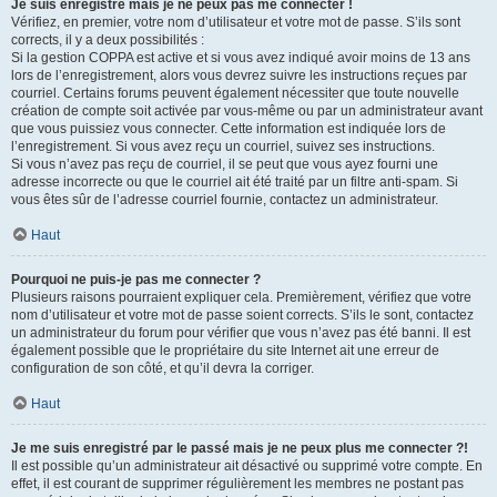
Je suis enregistré mais je ne peux pas me connecter !
Vérifiez, en premier, votre nom d’utilisateur et votre mot de passe. S’ils sont
corrects, il y a deux possibilités :
Si la gestion COPPA est active et si vous avez indiqué avoir moins de 13 ans
lors de l’enregistrement, alors vous devrez suivre les instructions reçues par
courriel. Certains forums peuvent également nécessiter que toute nouvelle
création de compte soit activée par vous-même ou par un administrateur avant
que vous puissiez vous connecter. Cette information est indiquée lors de
l’enregistrement. Si vous avez reçu un courriel, suivez ses instructions.
Si vous n’avez pas reçu de courriel, il se peut que vous ayez fourni une
adresse incorrecte ou que le courriel ait été traité par un filtre anti-spam. Si
vous êtes sûr de l’adresse courriel fournie, contactez un administrateur.
Haut
Pourquoi ne puis-je pas me connecter ?
Plusieurs raisons pourraient expliquer cela. Premièrement, vérifiez que votre
nom d’utilisateur et votre mot de passe soient corrects. S’ils le sont, contactez
un administrateur du forum pour vérifier que vous n’avez pas été banni. Il est
également possible que le propriétaire du site Internet ait une erreur de
configuration de son côté, et qu’il devra la corriger.
Haut
Je me suis enregistré par le passé mais je ne peux plus me connecter ?!
Il est possible qu’un administrateur ait désactivé ou supprimé votre compte. En
effet, il est courant de supprimer régulièrement les membres ne postant pas