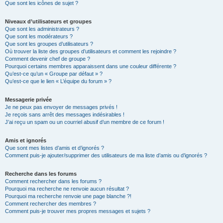
Que sont les icônes de sujet ?
Niveaux d’utilisateurs et groupes
Que sont les administrateurs ?
Que sont les modérateurs ?
Que sont les groupes d’utilisateurs ?
Où trouver la liste des groupes d’utilisateurs et comment les rejoindre ?
Comment devenir chef de groupe ?
Pourquoi certains membres apparaissent dans une couleur différente ?
Qu’est-ce qu’un « Groupe par défaut » ?
Qu’est-ce que le lien « L’équipe du forum » ?
Messagerie privée
Je ne peux pas envoyer de messages privés !
Je reçois sans arrêt des messages indésirables !
J’ai reçu un spam ou un courriel abusif d’un membre de ce forum !
Amis et ignorés
Que sont mes listes d’amis et d’ignorés ?
Comment puis-je ajouter/supprimer des utilisateurs de ma liste d’amis ou d’ignorés ?
Recherche dans les forums
Comment rechercher dans les forums ?
Pourquoi ma recherche ne renvoie aucun résultat ?
Pourquoi ma recherche renvoie une page blanche ?!
Comment rechercher des membres ?
Comment puis-je trouver mes propres messages et sujets ?