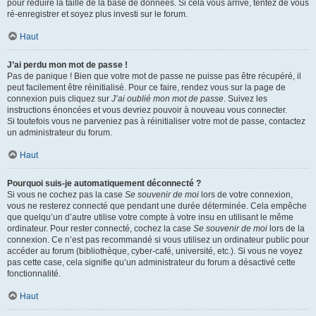
pour réduire la taille de la base de données. Si cela vous arrive, tentez de vous
ré-enregistrer et soyez plus investi sur le forum.
Haut
J’ai perdu mon mot de passe !
Pas de panique ! Bien que votre mot de passe ne puisse pas être récupéré, il
peut facilement être réinitialisé. Pour ce faire, rendez vous sur la page de
connexion puis cliquez sur
J’ai oublié mon mot de passe
. Suivez les
instructions énoncées et vous devriez pouvoir à nouveau vous connecter.
Si toutefois vous ne parveniez pas à réinitialiser votre mot de passe, contactez
un administrateur du forum.
Haut
Pourquoi suis-je automatiquement déconnecté ?
Si vous ne cochez pas la case
Se souvenir de moi
lors de votre connexion,
vous ne resterez connecté que pendant une durée déterminée. Cela empêche
que quelqu’un d’autre utilise votre compte à votre insu en utilisant le même
ordinateur. Pour rester connecté, cochez la case
Se souvenir de moi
lors de la
connexion. Ce n’est pas recommandé si vous utilisez un ordinateur public pour
accéder au forum (bibliothèque, cyber-café, université, etc.). Si vous ne voyez
pas cette case, cela signifie qu’un administrateur du forum a désactivé cette
fonctionnalité.
Haut