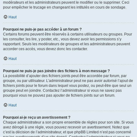
modérateurs et les administrateurs peuvent le modifier ou le supprimer. Ceci
pour empêcher le trucage en changeant les intitulés en cours de sondage.
Haut
Pourquoi ne puis-je pas accéder à un forum ?
Certains forums peuvent être réservés à certains utilisateurs ou groupes. Pour
les consulter, les lire, y poster, etc., vous devez avoir les permissions s’y
rapportant. Seuls les modérateurs de groupes et les administrateurs peuvent
accorder ces accès, vous devez donc les contacter.
Haut
Pourquoi ne puis-je pas joindre des fichiers à mon message ?
La possibilité d’ajouter des fichiers joints peut être accordée par forum, par
groupe, ou par utilisateur. L’administrateur peut ne pas avoir autorisé l’ajout de
fichiers joints pour le forum dans lequel vous postez, ou peut-être que seul un
groupe peut en joindre. Contactez l’administrateur si vous ne savez pas
pourquoi vous ne pouvez pas ajouter de fichiers joints sur un forum.
Haut
Pourquoi ai-je reçu un avertissement ?
Chaque administrateur a son propre ensemble de règles pour son site. Si vous
avez dérogé à une règle, vous pouvez recevoir un avertissement. Notez que
c’est la décision de l’administrateur, et que phpBB Limited n’est pas concerné