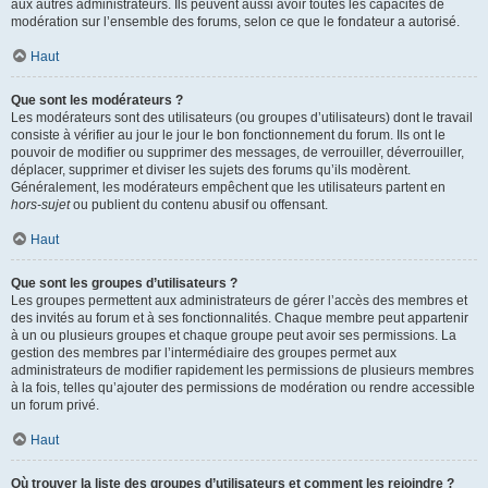
aux autres administrateurs. Ils peuvent aussi avoir toutes les capacités de
modération sur l’ensemble des forums, selon ce que le fondateur a autorisé.
Haut
Que sont les modérateurs ?
Les modérateurs sont des utilisateurs (ou groupes d’utilisateurs) dont le travail
consiste à vérifier au jour le jour le bon fonctionnement du forum. Ils ont le
pouvoir de modifier ou supprimer des messages, de verrouiller, déverrouiller,
déplacer, supprimer et diviser les sujets des forums qu’ils modèrent.
Généralement, les modérateurs empêchent que les utilisateurs partent en
hors-sujet
ou publient du contenu abusif ou offensant.
Haut
Que sont les groupes d’utilisateurs ?
Les groupes permettent aux administrateurs de gérer l’accès des membres et
des invités au forum et à ses fonctionnalités. Chaque membre peut appartenir
à un ou plusieurs groupes et chaque groupe peut avoir ses permissions. La
gestion des membres par l’intermédiaire des groupes permet aux
administrateurs de modifier rapidement les permissions de plusieurs membres
à la fois, telles qu’ajouter des permissions de modération ou rendre accessible
un forum privé.
Haut
Où trouver la liste des groupes d’utilisateurs et comment les rejoindre ?