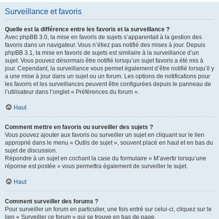
Surveillance et favoris
Quelle est la différence entre les favoris et la surveillance ?
Avec phpBB 3.0, la mise en favoris de sujets s’apparentait à la gestion des
favoris dans un navigateur. Vous n’étiez pas notifié des mises à jour. Depuis
phpBB 3.1, la mise en favoris de sujets est similaire à la surveillance d’un
sujet. Vous pouvez désormais être notifié lorsqu’un sujet favoris a été mis à
jour. Cependant, la surveillance vous permet également d’être notifié lorsqu’il y
a une mise à jour dans un sujet ou un forum. Les options de notifications pour
les favoris et les surveillances peuvent être configurées depuis le panneau de
l’utilisateur dans l’onglet « Préférences du forum ».
Haut
Comment mettre en favoris ou surveiller des sujets ?
Vous pouvez ajouter aux favoris ou surveiller un sujet en cliquant sur le lien
approprié dans le menu « Outils de sujet », souvent placé en haut et en bas du
sujet de discussion.
Répondre à un sujet en cochant la case du formulaire « M’avertir lorsqu’une
réponse est postée » vous permettra également de surveiller le sujet.
Haut
Comment surveiller des forums ?
Pour surveiller un forum en particulier, une fois entré sur celui-ci, cliquez sur le
lien « Surveiller ce forum » qui se trouve en bas de page.