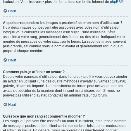
traduction. Vous trouverez plus d’informations sur le site Internet de
phpBB
®.
Haut
A quoi correspondent les images à proximité de mon nom d’utilisateur ?
Il y a deux images qui peuvent être associées avec votre nom d’utilisateur
lorsque vous consultez les messages d’un sujet. L’une d’elles peut être
associée à votre rang, généralement des étoiles ou des blocs indiquant votre
nombre de messages ou votre statut sur le forum. La seconde image, souvent
plus grande, est connue sous le nom d’avatar et généralement est unique ou
propre à chaque membre.
Haut
Comment puis-je afficher un avatar ?
Depuis votre panneau d’utilisateur, dans l’onglet « profil » vous pouvez ajouter
un avatar en utilisant l’une des quatre méthodes d’avatar suivantes : Gravatar,
galerie, distant ou importé. L’administrateur du forum peut activer ou non les
avatars et décider de la manière dont ils sont mis à disposition. Si vous ne
pouvez pas utiliser d’avatar, contactez un administrateur du forum.
Haut
Qu’est-ce que mon rang et comment le modifier ?
Les rangs, qui peuvent être associés au nom d’utilisateur, indiquent le nombre
de messages postés ou identifient certains membres tels que les modérateurs
et administrateurs. En général, vous ne pouvez pas directement modifier