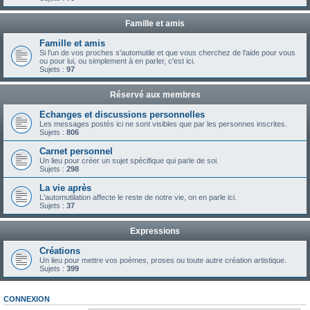
Famille et amis
Famille et amis
Si l'un de vos proches s'automutile et que vous cherchez de l'aide pour vous
ou pour lui, ou simplement à en parler, c'est ici.
Sujets :
97
Réservé aux membres
Echanges et discussions personnelles
Les messages postés ici ne sont visibles que par les personnes inscrites.
Sujets :
806
Carnet personnel
Un lieu pour créer un sujet spécifique qui parle de soi.
Sujets :
298
La vie après
L'automutilation affecte le reste de notre vie, on en parle ici.
Sujets :
37
Expressions
Créations
Un lieu pour mettre vos poèmes, proses ou toute autre création artistique.
Sujets :
399
CONNEXION