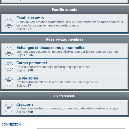
Famille et amis
Famille et amis
Si l'un de vos proches s'automutile et que vous cherchez de l'aide pour vous
ou pour lui, ou simplement à en parler, c'est ici.
Sujets :
97
Réservé aux membres
Echanges et discussions personnelles
Les messages postés ici ne sont visibles que par les personnes inscrites.
Sujets :
806
Carnet personnel
Un lieu pour créer un sujet spécifique qui parle de soi.
Sujets :
298
La vie après
L'automutilation affecte le reste de notre vie, on en parle ici.
Sujets :
37
Expressions
Créations
Un lieu pour mettre vos poèmes, proses ou toute autre création artistique.
Sujets :
399
CONNEXION