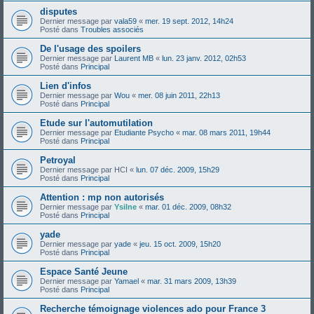
disputes
Dernier message par
vala59
«
mer. 19 sept. 2012, 14h24
Posté dans
Troubles associés
De l'usage des spoilers
Dernier message par
Laurent MB
«
lun. 23 janv. 2012, 02h53
Posté dans
Principal
Lien d'infos
Dernier message par
Wou
«
mer. 08 juin 2011, 22h13
Posté dans
Principal
Etude sur l'automutilation
Dernier message par
Etudiante Psycho
«
mar. 08 mars 2011, 19h44
Posté dans
Principal
Petroyal
Dernier message par
HCI
«
lun. 07 déc. 2009, 15h29
Posté dans
Principal
Attention : mp non autorisés
Dernier message par
Ysilne
«
mar. 01 déc. 2009, 08h32
Posté dans
Principal
yade
Dernier message par
yade
«
jeu. 15 oct. 2009, 15h20
Posté dans
Principal
Espace Santé Jeune
Dernier message par
Yamael
«
mar. 31 mars 2009, 13h39
Posté dans
Principal
Recherche témoignage violences ado pour France 3