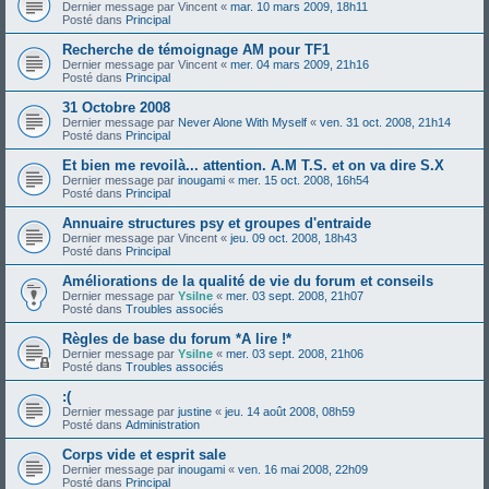
Dernier message par
Vincent
«
mar. 10 mars 2009, 18h11
Posté dans
Principal
Recherche de témoignage AM pour TF1
Dernier message par
Vincent
«
mer. 04 mars 2009, 21h16
Posté dans
Principal
31 Octobre 2008
Dernier message par
Never Alone With Myself
«
ven. 31 oct. 2008, 21h14
Posté dans
Principal
Et bien me revoilà... attention. A.M T.S. et on va dire S.X
Dernier message par
inougami
«
mer. 15 oct. 2008, 16h54
Posté dans
Principal
Annuaire structures psy et groupes d'entraide
Dernier message par
Vincent
«
jeu. 09 oct. 2008, 18h43
Posté dans
Principal
Améliorations de la qualité de vie du forum et conseils
Dernier message par
Ysilne
«
mer. 03 sept. 2008, 21h07
Posté dans
Troubles associés
Règles de base du forum *A lire !*
Dernier message par
Ysilne
«
mer. 03 sept. 2008, 21h06
Posté dans
Troubles associés
:(
Dernier message par
justine
«
jeu. 14 août 2008, 08h59
Posté dans
Administration
Corps vide et esprit sale
Dernier message par
inougami
«
ven. 16 mai 2008, 22h09
Posté dans
Principal