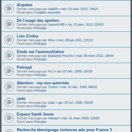
disputes
Dernier message par
vala59
«
mer. 19 sept. 2012, 14h24
Posté dans
Troubles associés
De l'usage des spoilers
Dernier message par
Laurent MB
«
lun. 23 janv. 2012, 02h53
Posté dans
Principal
Lien d'infos
Dernier message par
Wou
«
mer. 08 juin 2011, 22h13
Posté dans
Principal
Etude sur l'automutilation
Dernier message par
Etudiante Psycho
«
mar. 08 mars 2011, 19h44
Posté dans
Principal
Petroyal
Dernier message par
HCI
«
lun. 07 déc. 2009, 15h29
Posté dans
Principal
Attention : mp non autorisés
Dernier message par
Ysilne
«
mar. 01 déc. 2009, 08h32
Posté dans
Principal
yade
Dernier message par
yade
«
jeu. 15 oct. 2009, 15h20
Posté dans
Principal
Espace Santé Jeune
Dernier message par
Yamael
«
mar. 31 mars 2009, 13h39
Posté dans
Principal
Recherche témoignage violences ado pour France 3