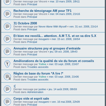
Dernier message par
Vincent
«
mar. 10 mars 2009, 18h11
Posté dans
Principal
Recherche de témoignage AM pour TF1
Dernier message par
Vincent
«
mer. 04 mars 2009, 21h16
Posté dans
Principal
31 Octobre 2008
Dernier message par
Never Alone With Myself
«
ven. 31 oct. 2008, 21h14
Posté dans
Principal
Et bien me revoilà... attention. A.M T.S. et on va dire S.X
Dernier message par
inougami
«
mer. 15 oct. 2008, 16h54
Posté dans
Principal
Annuaire structures psy et groupes d'entraide
Dernier message par
Vincent
«
jeu. 09 oct. 2008, 18h43
Posté dans
Principal
Améliorations de la qualité de vie du forum et conseils
Dernier message par
Ysilne
«
mer. 03 sept. 2008, 21h07
Posté dans
Troubles associés
Règles de base du forum *A lire !*
Dernier message par
Ysilne
«
mer. 03 sept. 2008, 21h06
Posté dans
Troubles associés
:(
Dernier message par
justine
«
jeu. 14 août 2008, 08h59
Posté dans
Administration
Corps vide et esprit sale
Dernier message par
inougami
«
ven. 16 mai 2008, 22h09
Posté dans
Principal