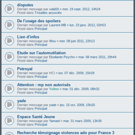
disputes
Dernier message par
vala59
«
mer. 19 sept. 2012, 14h24
Posté dans
Troubles associés
De l'usage des spoilers
Dernier message par
Laurent MB
«
lun. 23 janv. 2012, 02h53
Posté dans
Principal
Lien d'infos
Dernier message par
Wou
«
mer. 08 juin 2011, 22h13
Posté dans
Principal
Etude sur l'automutilation
Dernier message par
Etudiante Psycho
«
mar. 08 mars 2011, 19h44
Posté dans
Principal
Petroyal
Dernier message par
HCI
«
lun. 07 déc. 2009, 15h29
Posté dans
Principal
Attention : mp non autorisés
Dernier message par
Ysilne
«
mar. 01 déc. 2009, 08h32
Posté dans
Principal
yade
Dernier message par
yade
«
jeu. 15 oct. 2009, 15h20
Posté dans
Principal
Espace Santé Jeune
Dernier message par
Yamael
«
mar. 31 mars 2009, 13h39
Posté dans
Principal
Recherche témoignage violences ado pour France 3