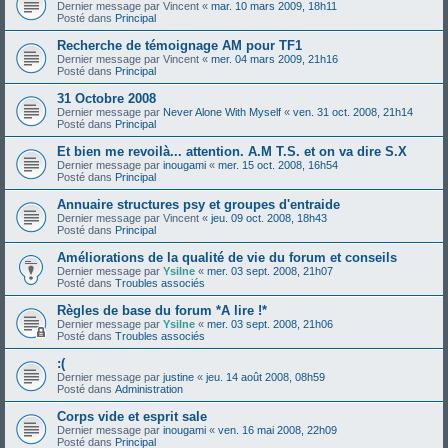
Dernier message par
Vincent
«
mar. 10 mars 2009, 18h11
Posté dans
Principal
Recherche de témoignage AM pour TF1
Dernier message par
Vincent
«
mer. 04 mars 2009, 21h16
Posté dans
Principal
31 Octobre 2008
Dernier message par
Never Alone With Myself
«
ven. 31 oct. 2008, 21h14
Posté dans
Principal
Et bien me revoilà... attention. A.M T.S. et on va dire S.X
Dernier message par
inougami
«
mer. 15 oct. 2008, 16h54
Posté dans
Principal
Annuaire structures psy et groupes d'entraide
Dernier message par
Vincent
«
jeu. 09 oct. 2008, 18h43
Posté dans
Principal
Améliorations de la qualité de vie du forum et conseils
Dernier message par
Ysilne
«
mer. 03 sept. 2008, 21h07
Posté dans
Troubles associés
Règles de base du forum *A lire !*
Dernier message par
Ysilne
«
mer. 03 sept. 2008, 21h06
Posté dans
Troubles associés
:(
Dernier message par
justine
«
jeu. 14 août 2008, 08h59
Posté dans
Administration
Corps vide et esprit sale
Dernier message par
inougami
«
ven. 16 mai 2008, 22h09
Posté dans
Principal