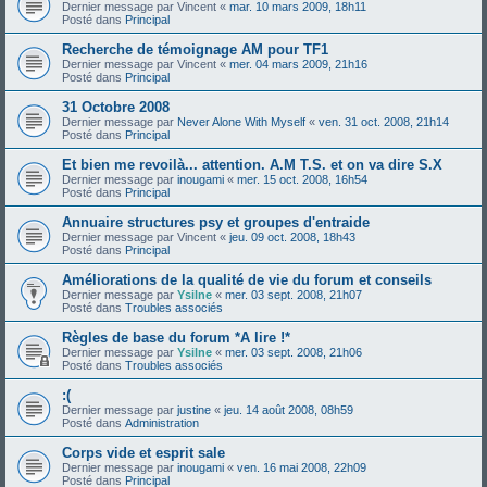
Dernier message par
Vincent
«
mar. 10 mars 2009, 18h11
Posté dans
Principal
Recherche de témoignage AM pour TF1
Dernier message par
Vincent
«
mer. 04 mars 2009, 21h16
Posté dans
Principal
31 Octobre 2008
Dernier message par
Never Alone With Myself
«
ven. 31 oct. 2008, 21h14
Posté dans
Principal
Et bien me revoilà... attention. A.M T.S. et on va dire S.X
Dernier message par
inougami
«
mer. 15 oct. 2008, 16h54
Posté dans
Principal
Annuaire structures psy et groupes d'entraide
Dernier message par
Vincent
«
jeu. 09 oct. 2008, 18h43
Posté dans
Principal
Améliorations de la qualité de vie du forum et conseils
Dernier message par
Ysilne
«
mer. 03 sept. 2008, 21h07
Posté dans
Troubles associés
Règles de base du forum *A lire !*
Dernier message par
Ysilne
«
mer. 03 sept. 2008, 21h06
Posté dans
Troubles associés
:(
Dernier message par
justine
«
jeu. 14 août 2008, 08h59
Posté dans
Administration
Corps vide et esprit sale
Dernier message par
inougami
«
ven. 16 mai 2008, 22h09
Posté dans
Principal