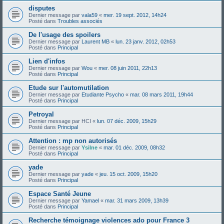
disputes
Dernier message par
vala59
«
mer. 19 sept. 2012, 14h24
Posté dans
Troubles associés
De l'usage des spoilers
Dernier message par
Laurent MB
«
lun. 23 janv. 2012, 02h53
Posté dans
Principal
Lien d'infos
Dernier message par
Wou
«
mer. 08 juin 2011, 22h13
Posté dans
Principal
Etude sur l'automutilation
Dernier message par
Etudiante Psycho
«
mar. 08 mars 2011, 19h44
Posté dans
Principal
Petroyal
Dernier message par
HCI
«
lun. 07 déc. 2009, 15h29
Posté dans
Principal
Attention : mp non autorisés
Dernier message par
Ysilne
«
mar. 01 déc. 2009, 08h32
Posté dans
Principal
yade
Dernier message par
yade
«
jeu. 15 oct. 2009, 15h20
Posté dans
Principal
Espace Santé Jeune
Dernier message par
Yamael
«
mar. 31 mars 2009, 13h39
Posté dans
Principal
Recherche témoignage violences ado pour France 3