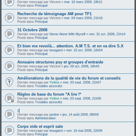
Dernier message par
Vincent
«
mar. 10 mars 2009, 18h11
Posté dans
Principal
Recherche de témoignage AM pour TF1
Dernier message par
Vincent
«
mer. 04 mars 2009, 21h16
Posté dans
Principal
31 Octobre 2008
Dernier message par
Never Alone With Myself
«
ven. 31 oct. 2008, 21h14
Posté dans
Principal
Et bien me revoilà... attention. A.M T.S. et on va dire S.X
Dernier message par
inougami
«
mer. 15 oct. 2008, 16h54
Posté dans
Principal
Annuaire structures psy et groupes d'entraide
Dernier message par
Vincent
«
jeu. 09 oct. 2008, 18h43
Posté dans
Principal
Améliorations de la qualité de vie du forum et conseils
Dernier message par
Ysilne
«
mer. 03 sept. 2008, 21h07
Posté dans
Troubles associés
Règles de base du forum *A lire !*
Dernier message par
Ysilne
«
mer. 03 sept. 2008, 21h06
Posté dans
Troubles associés
:(
Dernier message par
justine
«
jeu. 14 août 2008, 08h59
Posté dans
Administration
Corps vide et esprit sale
Dernier message par
inougami
«
ven. 16 mai 2008, 22h09
Posté dans
Principal