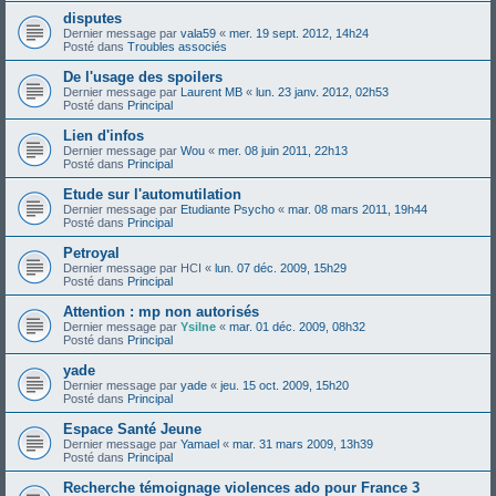
disputes
Dernier message par
vala59
«
mer. 19 sept. 2012, 14h24
Posté dans
Troubles associés
De l'usage des spoilers
Dernier message par
Laurent MB
«
lun. 23 janv. 2012, 02h53
Posté dans
Principal
Lien d'infos
Dernier message par
Wou
«
mer. 08 juin 2011, 22h13
Posté dans
Principal
Etude sur l'automutilation
Dernier message par
Etudiante Psycho
«
mar. 08 mars 2011, 19h44
Posté dans
Principal
Petroyal
Dernier message par
HCI
«
lun. 07 déc. 2009, 15h29
Posté dans
Principal
Attention : mp non autorisés
Dernier message par
Ysilne
«
mar. 01 déc. 2009, 08h32
Posté dans
Principal
yade
Dernier message par
yade
«
jeu. 15 oct. 2009, 15h20
Posté dans
Principal
Espace Santé Jeune
Dernier message par
Yamael
«
mar. 31 mars 2009, 13h39
Posté dans
Principal
Recherche témoignage violences ado pour France 3