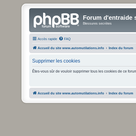
Forum d'entraide s
Blessures secrètes
Accès rapide
FAQ
Accueil du site www.automutilations.info
Index du forum
Supprimer les cookies
Êtes-vous sûr de vouloir supprimer tous les cookies de ce foru
Accueil du site www.automutilations.info
Index du forum