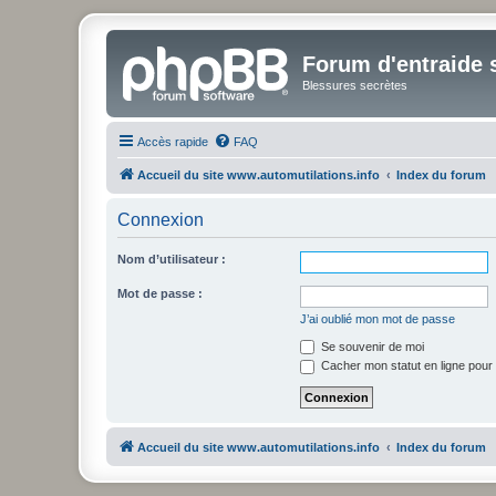
Forum d'entraide s
Blessures secrètes
Accès rapide
FAQ
Accueil du site www.automutilations.info
Index du forum
Connexion
Nom d’utilisateur :
Mot de passe :
J’ai oublié mon mot de passe
Se souvenir de moi
Cacher mon statut en ligne pour 
Accueil du site www.automutilations.info
Index du forum