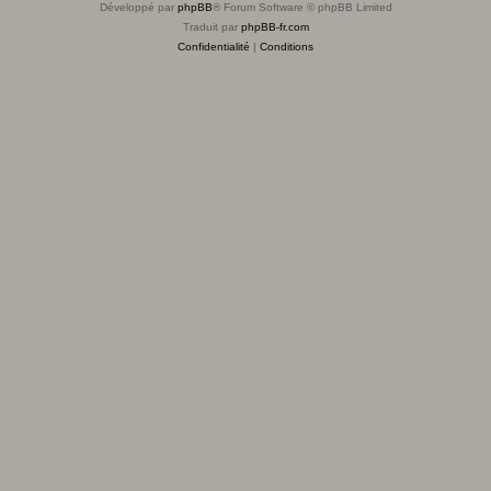
Développé par
phpBB
® Forum Software © phpBB Limited
Traduit par
phpBB-fr.com
Confidentialité
|
Conditions