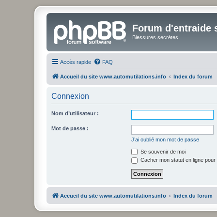
Forum d'entraide s
Blessures secrètes
Accès rapide
FAQ
Accueil du site www.automutilations.info
Index du forum
Connexion
Nom d’utilisateur :
Mot de passe :
J’ai oublié mon mot de passe
Se souvenir de moi
Cacher mon statut en ligne pour 
Accueil du site www.automutilations.info
Index du forum