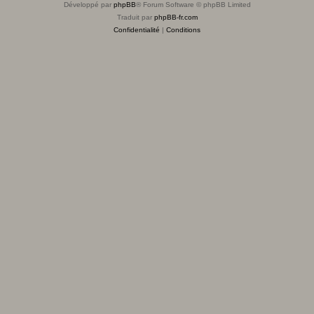
Développé par
phpBB
® Forum Software © phpBB Limited
Traduit par
phpBB-fr.com
Confidentialité
|
Conditions