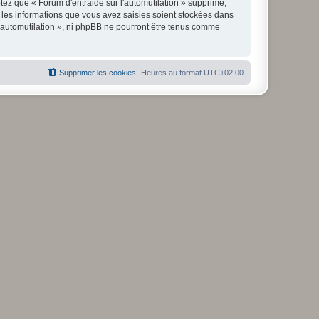
ez que « Forum d'entraide sur l'automutilation » supprime,
 les informations que vous avez saisies soient stockées dans
l'automutilation », ni phpBB ne pourront être tenus comme
Supprimer les cookies
Heures au format
UTC+02:00