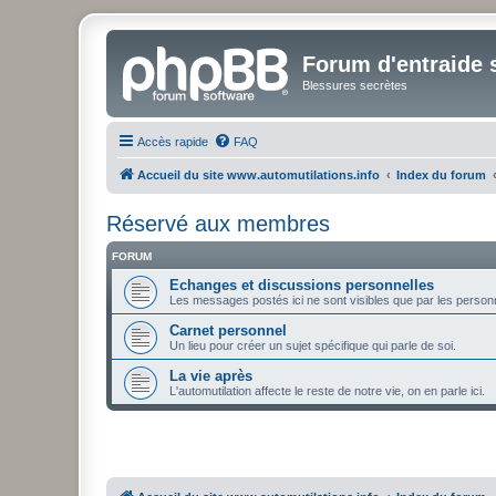
Forum d'entraide s
Blessures secrètes
Accès rapide
FAQ
Accueil du site www.automutilations.info
Index du forum
Réservé aux membres
FORUM
Echanges et discussions personnelles
Les messages postés ici ne sont visibles que par les personn
Carnet personnel
Un lieu pour créer un sujet spécifique qui parle de soi.
La vie après
L'automutilation affecte le reste de notre vie, on en parle ici.