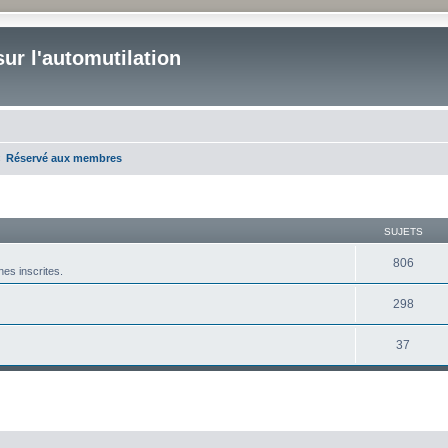
ur l'automutilation
Réservé aux membres
SUJETS
806
es inscrites.
298
37