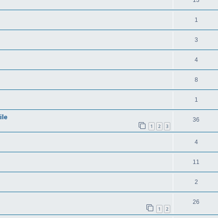
1
3
4
8
1
ile
36
1
2
3
4
11
2
26
1
2