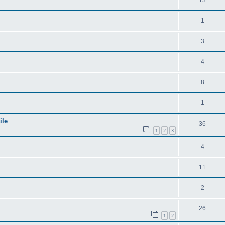
1
3
4
8
1
ile
36
1
2
3
4
11
2
26
1
2