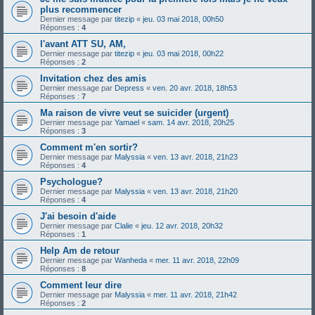
plus recommencer
Dernier message par
titezip
«
jeu. 03 mai 2018, 00h50
Réponses :
4
l'avant ATT SU, AM,
Dernier message par
titezip
«
jeu. 03 mai 2018, 00h22
Réponses :
2
Invitation chez des amis
Dernier message par
Depress
«
ven. 20 avr. 2018, 18h53
Réponses :
7
Ma raison de vivre veut se suicider (urgent)
Dernier message par
Yamael
«
sam. 14 avr. 2018, 20h25
Réponses :
3
Comment m'en sortir?
Dernier message par
Malyssia
«
ven. 13 avr. 2018, 21h23
Réponses :
4
Psychologue?
Dernier message par
Malyssia
«
ven. 13 avr. 2018, 21h20
Réponses :
4
J'ai besoin d'aide
Dernier message par
Clalie
«
jeu. 12 avr. 2018, 20h32
Réponses :
1
Help Am de retour
Dernier message par
Wanheda
«
mer. 11 avr. 2018, 22h09
Réponses :
8
Comment leur dire
Dernier message par
Malyssia
«
mer. 11 avr. 2018, 21h42
Réponses :
2