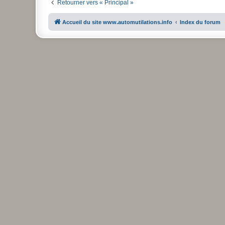
Retourner vers « Principal »
Accueil du site www.automutilations.info
Index du forum