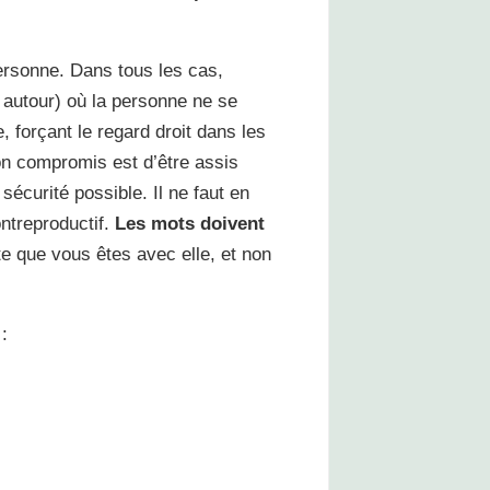
ersonne. Dans tous les cas,
 autour) où la personne ne se
 forçant le regard droit dans les
bon compromis est d’être assis
 sécurité possible. Il ne faut en
ntreproductif.
Les mots doivent
te que vous êtes avec elle, et non
: