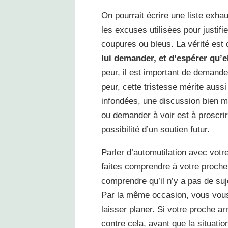
On pourrait écrire une liste exha
les excuses utilisées pour justif
coupures ou bleus. La vérité est 
lui demander, et d’espérer qu’
peur, il est important de demande
peur, cette tristesse mérite auss
infondées, une discussion bien m
ou demander à voir est à proscrire 
possibilité d’un soutien futur.
Parler d’automutilation avec votr
faites comprendre à votre proch
comprendre qu’il n’y a pas de suj
Par la même occasion, vous vous 
laisser planer. Si votre proche ar
contre cela, avant que la situati