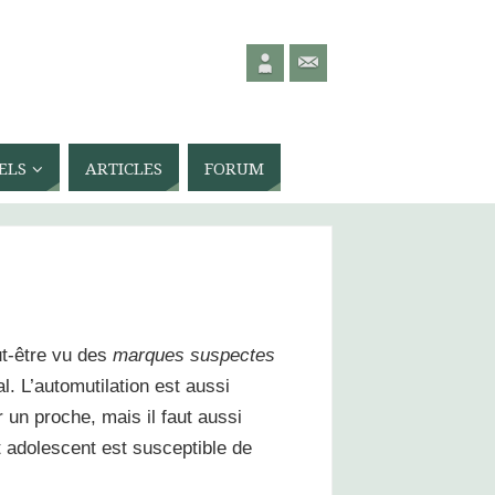
ELS
ARTICLES
FORUM
ut-être vu des
marques suspectes
l. L’automutilation
est aussi
r un proche, mais il faut aussi
ut adolescent est susceptible de