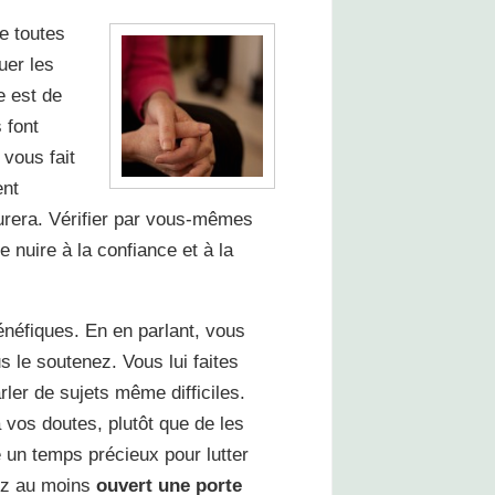
e toutes
uer les
e est de
 font
 vous fait
ent
urera. Vérifier par vous-mêmes
e nuire à la confiance et à la
énéfiques. En en parlant, vous
s le soutenez. Vous lui faites
ler de sujets même difficiles.
vos doutes, plutôt que de les
é un temps précieux pour lutter
rez au moins
ouvert une porte