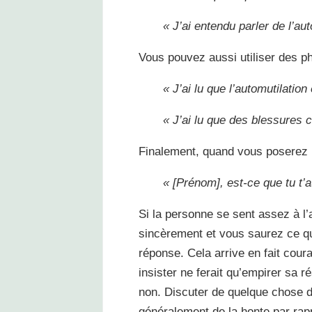
« J’ai entendu parler de l’aut
Vous pouvez aussi utiliser des p
« J’ai lu que l’automutilation
« J’ai lu que des blessures 
Finalement, quand vous poserez l
« [Prénom], est­-ce que tu t’
Si la personne se sent assez à l
sincèrement et vous saurez ce qu’
réponse. Cela arrive en fait coura
insister ne ferait qu’empirer sa ré
non. Discuter de quelque chose d’a
généralement de la honte par rap