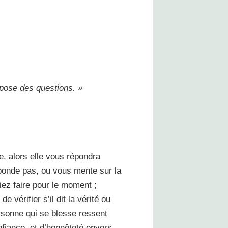
 pose des questions. »
e, alors elle vous répondra
éponde pas, ou vous mente sur la
siez faire pour le moment ;
 vérifier s’il dit la vérité ou
ersonne qui se blesse ressent
fiance, et d’honnêteté envers