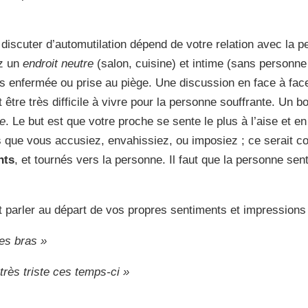
iscuter d’automutilation dépend de votre relation avec la p
z un
endroit neutre
(salon, cuisine) et intime (sans personne
s enfermée ou prise au piège. Une discussion en face à face,
 être très difficile à vivre pour la personne souffrante. Un 
te
. Le but est que votre proche se sente le plus à l’aise et en
 que vous accusiez, envahissiez, ou imposiez ; ce serait co
nts
, et tournés vers la personne. Il faut que la personne sen
t parler au départ de vos propres sentiments et impressions 
tes bras »
très triste ces temps-ci »