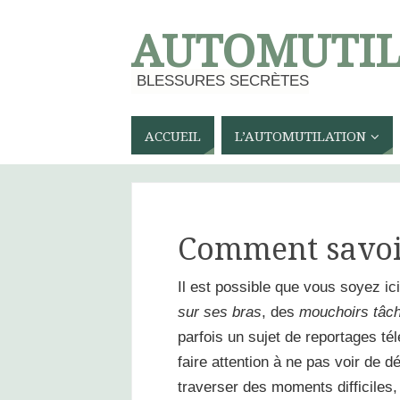
AUTOMUTIL
BLESSURES SECRÈTES
ACCUEIL
L’AUTOMUTILATION
Comment savo
Il est possible que vous soyez ic
sur ses bras
, des
mouchoirs tâc
parfois un sujet de reportages tél
faire attention à ne pas voir de d
traverser des moments difficiles,