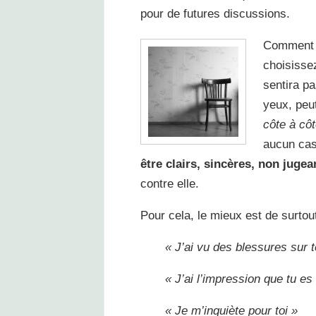
pour de futures discussions.
Comment d
choisisse
sentira pa
yeux, peut
côte ­à­ cô
aucun cas
être clairs, sincères, non jugea
contre elle.
Pour cela, le mieux est de surtou
« J’ai vu des blessures sur 
« J’ai l’impression que tu es 
« Je m’inquiète pour toi »