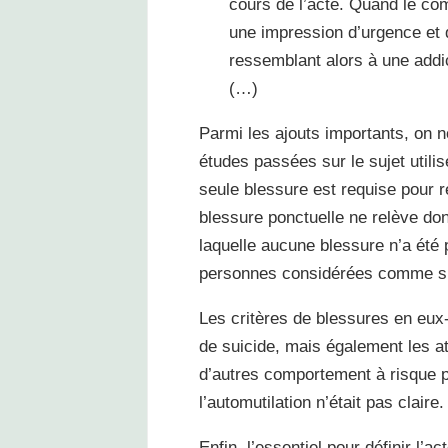
cours de l’acte. Quand le co
une impression d’urgence et 
ressemblant alors à une addi
(…)
Parmi les ajouts importants, on no
études passées sur le sujet utilis
seule blessure est requise pour re
blessure ponctuelle ne relève don
laquelle aucune blessure n’a été 
personnes considérées comme s’au
Les critères de blessures en eux
de suicide, mais également les at
d’autres comportement à risque po
l’automutilation n’était pas claire.
Enfin, l’essentiel pour définir l’a