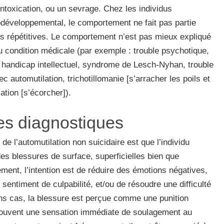
intoxication, ou un sevrage. Chez les individus
développemental, le comportement ne fait pas partie
s répétitives. Le comportement n’est pas mieux expliqué
u condition médicale (par exemple : trouble psychotique,
, handicap intellectuel, syndrome de Lesch-Nyhan, trouble
automutilation, trichotillomanie [s’arracher les poils et
ation [s’écorcher]).
es diagnostiques
 de l’automutilation non suicidaire est que l’individu
des blessures de surface, superficielles bien que
nt, l’intention est de réduire des émotions négatives,
t sentiment de culpabilité, et/ou de résoudre une difficulté
ins cas, la blessure est perçue comme une punition
 souvent une sensation immédiate de soulagement au