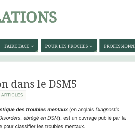
ATIONS
FAIRE FACE
POUR LES PROCHES
PROFESSIONN
on dans le DSM5
ARTICLES
istique des troubles mentaux
(en anglais
Diagnostic
 Disorders, abrégé en DSM
), est un ouvrage publié par la
 pour classifier les troubles mentaux.