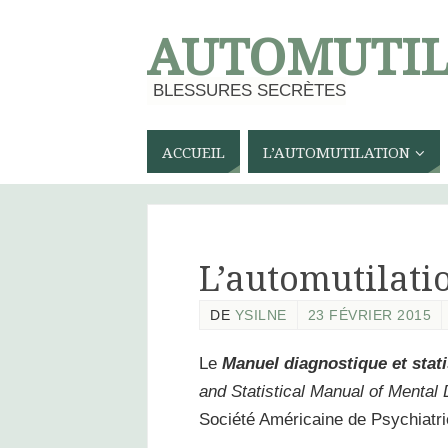
AUTOMUTIL
BLESSURES SECRÈTES
ACCUEIL
L’AUTOMUTILATION
L’automutilati
DE
YSILNE
23 FÉVRIER 2015
Le
Manuel diagnostique et stat
and Statistical Manual of Mental
Société Américaine de Psychiatrie