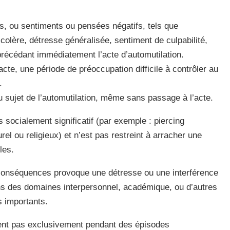
les, ou sentiments ou pensées négatifs, tels que
 colère, détresse généralisée, sentiment de culpabilité,
récédant immédiatement l’acte d’automutilation.
acte, une période de préoccupation difficile à contrôler au
.
 sujet de l’automutilation, même sans passage à l’acte.
socialement significatif (par exemple : piercing
urel ou religieux) et n’est pas restreint à arracher une
les.
onséquences provoque une détresse ou une interférence
ans des domaines interpersonnel, académique, ou d’autres
 importants.
ent pas exclusivement pendant des épisodes