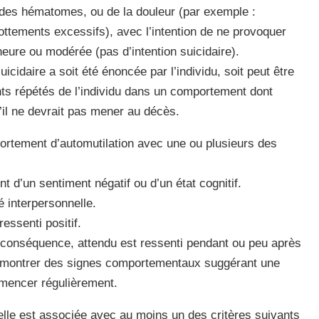
des hématomes, ou de la douleur (par exemple :
ottements excessifs), avec l’intention de ne provoquer
eure ou modérée (pas d’intention suicidaire).
uicidaire a soit été énoncée par l’individu, soit peut être
s répétés de l’individu dans un comportement dont
qu’il ne devrait pas mener au décès.
portement d’automutilation avec une ou plusieurs des
t d’un sentiment négatif ou d’un état cognitif.
é interpersonnelle.
essenti positif.
 conséquence, attendu est ressenti pendant ou peu après
eut montrer des signes comportementaux suggérant une
mencer régulièrement.
nelle est associée avec au moins un des critères suivants