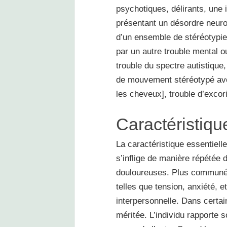
psychotiques, délirants, une 
présentant un désordre neuro
d’un ensemble de stéréotypie
par un autre trouble mental o
trouble du spectre autistique
de mouvement stéréotypé avec 
les cheveux], trouble d’excori
Caractéristiqu
La caractéristique essentielle
s’inflige de manière répétée 
douloureuses. Plus communéme
telles que tension, anxiété, e
interpersonnelle. Dans certa
méritée. L’individu rapporte