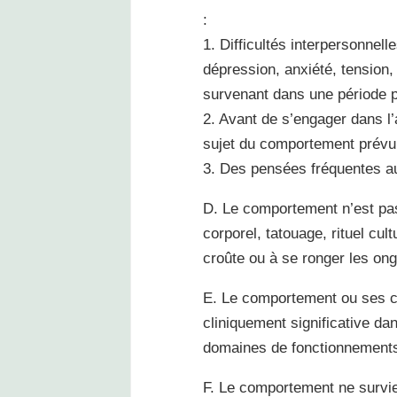
:
1. Difficultés interpersonnel
dépression, anxiété, tension,
survenant dans une période p
2. Avant de s’engager dans l’
sujet du comportement prévu
3. Des pensées fréquentes au
D. Le comportement n’est pas 
corporel, tatouage, rituel cult
croûte ou à se ronger les ong
E. Le comportement ou ses c
cliniquement significative d
domaines de fonctionnements
F. Le comportement ne survi