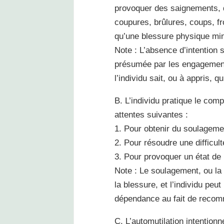
provoquer des saignements, 
coupures, brûlures, coups, fr
qu’une blessure physique min
Note : L’absence d’intention s
présumée par les engagement
l’individu sait, ou à appris, 
B. L’individu pratique le com
attentes suivantes :
1. Pour obtenir du soulagemen
2. Pour résoudre une difficult
3. Pour provoquer un état de r
Note : Le soulagement, ou la
la blessure, et l’individu p
dépendance au fait de recom
C. L’automutilation intention