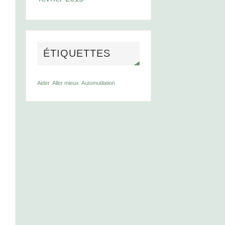
ÉTIQUETTES
Aider
Aller mieux
Automutilation