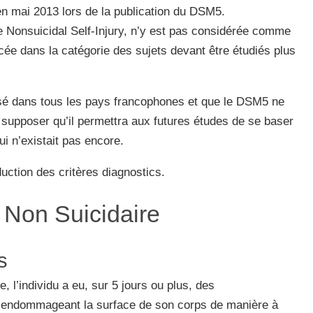
 en mai 2013 lors de la publication du DSM5.
 Nonsuicidal Self-Injury, n’y est pas considérée comme
acée dans la catégorie des sujets devant être étudiés plus
isé dans tous les pays francophones et que le DSM5 ne
ut supposer qu’il permettra aux futures études de se baser
i n’existait pas encore.
uction des critères diagnostics.
 Non Suicidaire
s
, l’individu a eu, sur 5 jours ou plus, des
 endommageant la surface de son corps de manière à