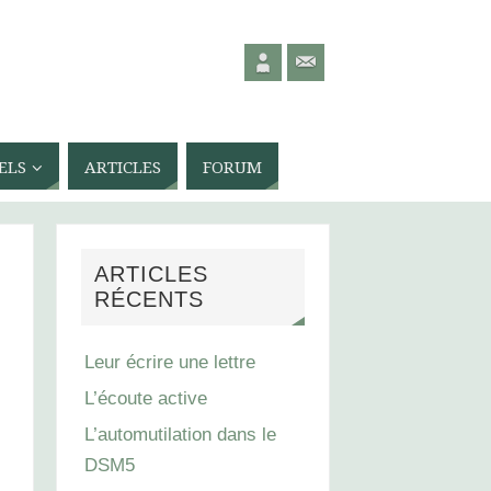
ELS
ARTICLES
FORUM
ARTICLES
RÉCENTS
Leur écrire une lettre
L’écoute active
L’automutilation dans le
DSM5