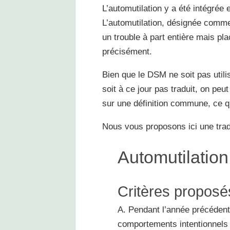
L’automutilation y a été intégrée
L’automutilation, désignée comme
un trouble à part entière mais pl
précisément.
Bien que le DSM ne soit pas util
soit à ce jour pas traduit, on pe
sur une définition commune, ce qu
Nous vous proposons ici une trad
Automutilation
Critères proposé
A. Pendant l’année précédente
comportements intentionnels